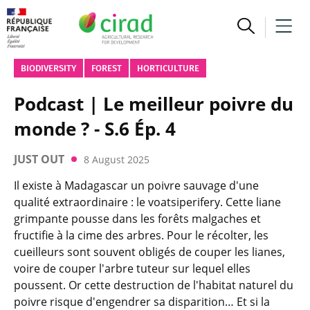
BIODIVERSITY
FOREST
HORTICULTURE
Podcast | Le meilleur poivre du
monde ? - S.6 Ép. 4
JUST OUT
8 August 2025
Il existe à Madagascar un poivre sauvage d'une
qualité extraordinaire : le voatsiperifery. Cette liane
grimpante pousse dans les forêts malgaches et
fructifie à la cime des arbres. Pour le récolter, les
cueilleurs sont souvent obligés de couper les lianes,
voire de couper l'arbre tuteur sur lequel elles
poussent. Or cette destruction de l'habitat naturel du
poivre risque d'engendrer sa disparition… Et si la