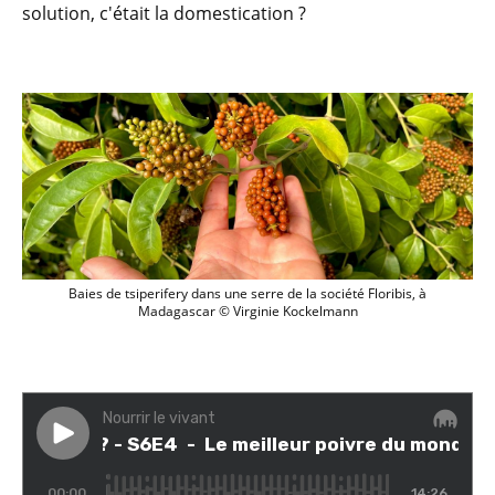
solution, c'était la domestication ?
Baies de tsiperifery dans une serre de l
Baies de tsiperifery dans une serre de la société Floribis, à
Madagascar © Virginie Kockelmann