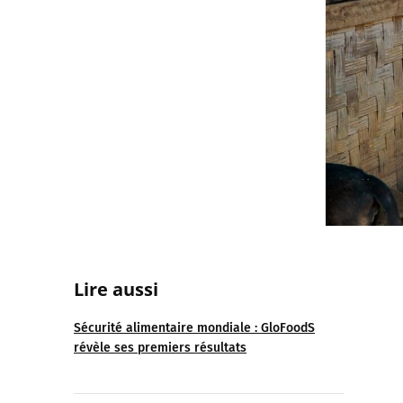
Lire aussi
Sécurité alimentaire mondiale : GloFoodS
révèle ses premiers résultats