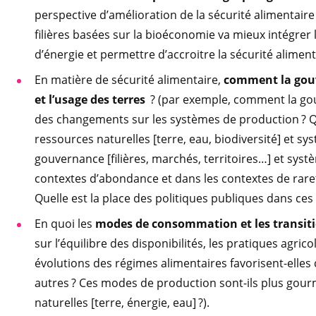
perspective d’amélioration de la sécurité alimentai
filières basées sur la bioéconomie va mieux intégrer l
d’énergie et permettre d’accroitre la sécurité alimenta
En matière de sécurité alimentaire,
comment la gouve
et l’usage des terres
? (par exemple, comment la gou
des changements sur les systèmes de production ? Qu
ressources naturelles [terre, eau, biodiversité] et sy
gouvernance [filières, marchés, territoires…] et syst
contextes d’abondance et dans les contextes de rare
Quelle est la place des politiques publiques dans ces
En quoi les
modes de consommation et les transit
sur l’équilibre des disponibilités, les pratiques agrico
évolutions des régimes alimentaires favorisent-elle
autres ? Ces modes de production sont-ils plus go
naturelles [terre, énergie, eau] ?).