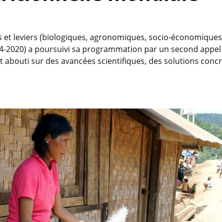
t leviers (biologiques, agronomiques, socio-économiques et
2020) a poursuivi sa programmation par un second appel à 
t abouti sur des avancées scientifiques, des solutions concr