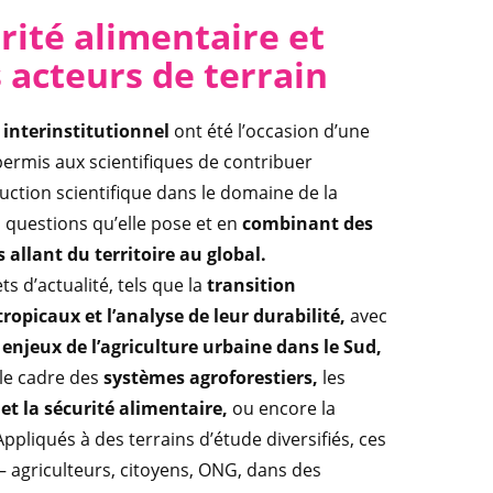
rité alimentaire et
 acteurs de terrain
 interinstitutionnel
ont été l’occasion d’une
permis aux scientifiques de contribuer
duction scientifique dans le domaine de la
s questions qu’elle pose et en
combinant des
 allant du territoire au global.
ts d’actualité, tels que la
transition
opicaux et l’analyse de leur durabilité,
avec
s
enjeux de l’agriculture urbaine dans le Sud,
le cadre des
systèmes agroforestiers,
les
 et la sécurité alimentaire,
ou encore la
ppliqués à des terrains d’étude diversifiés, ces
 agriculteurs, citoyens, ONG, dans des