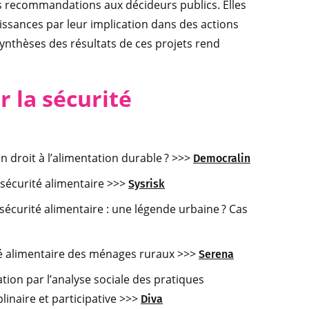
es recommandations aux décideurs publics. Elles
issances par leur implication dans des actions
synthèses des résultats de ces projets rend
r la sécurité
n droit à l’alimentation durable ? >>>
Democralin
 sécurité alimentaire >>>
Sysrisk
 sécurité alimentaire : une légende urbaine ? Cas
ité alimentaire des ménages ruraux >>>
Serena
tation par l’analyse sociale des pratiques
linaire et participative >>>
Diva