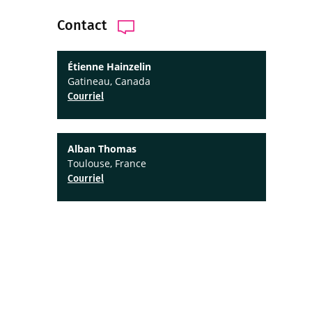
Contact
Étienne Hainzelin
Gatineau, Canada
Courriel
Alban Thomas
Toulouse, France
Courriel