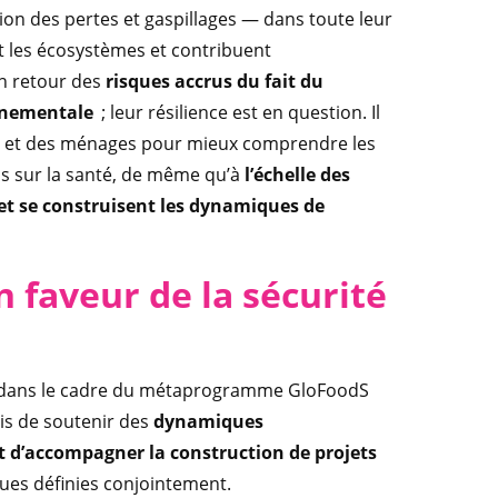
ion des pertes et gaspillages — dans toute leur
t les écosystèmes et contribuent
en retour des
risques accrus du fait du
nnementale
; leur résilience est en question. Il
tés et des ménages pour mieux comprendre les
ns sur la santé, de même qu’à
l’échelle des
s et se construisent les dynamiques de
n faveur de la sécurité
rces dans le cadre du métaprogramme GloFoodS
mis de soutenir des
dynamiques
 et d’accompagner la construction de projets
ques définies conjointement.