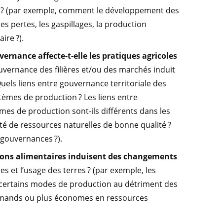
re ? (par exemple, comment le développement des
es pertes, les gaspillages, la production
ire ?).
rnance affecte-t-elle les pratiques agricoles
vernance des filières et/ou des marchés induit
els liens entre gouvernance territoriale des
stèmes de production ? Les liens entre
èmes de production sont-ils différents dans les
té de ressources naturelles de bonne qualité ?
 gouvernances ?).
ions alimentaires induisent des changements
les et l’usage des terres ? (par exemple, les
s certains modes de production au détriment des
urmands ou plus économes en ressources