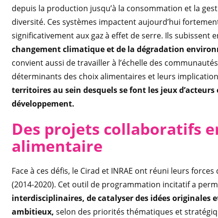
depuis la production jusqu’à la consommation et la gest
diversité. Ces systèmes impactent aujourd’hui fortemen
significativement aux gaz à effet de serre. Ils subissent 
changement climatique et de la dégradation enviro
convient aussi de travailler à l’échelle des communau
déterminants des choix alimentaires et leurs implicatio
territoires au sein desquels se font les jeux d’acteur
développement.
Des projets collaboratifs e
alimentaire
Face à ces défis, le Cirad et INRAE ont réuni leurs fo
(2014-2020). Cet outil de programmation incitatif a per
interdisciplinaires, de catalyser des idées originales
ambitieux,
selon des priorités thématiques et stratégi