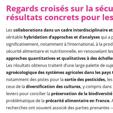
Regards croisés sur la sécu
résultats concrets pour les
Les
collaborations dans un cadre interdisciplinaire et
véritable
hybridation d’approches et d’analyses
qui a 
significativement, notamment à l’international, à la pro
sécurité alimentaire et nutritionnelle, en renouvelant le
approches quantitatives et qualitatives à des échelles
Les résultats obtenus traitent d’une large palette de suje
agroécologique des systèmes agricoles dans les pays tr
notamment des pistes pour la
sortie des pesticides,
le
ceux de la
diversification des cultures,
y compris dans 
leviers pour concilier la
préservation de la biodiversité
problématique de la
précarité alimentaire en France.
A
recherches ont souvent associé des parties prenantes —