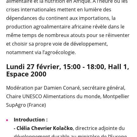
alimentaire et la nutrition en Afrique. A l’heure où les
crises internationales mettent en lumière des
dépendances du continent aux importations, la
production agroalimentaire africaine révèle dans le
même temps de nombreux atouts pour se réinventer
et choisir sa propre voie de développement,
notamment via l’agroécologie.
Lundi 27 février, 15:00 - 18:00, Hall 1,
Espace 2000
Modération par Damien Conaré, secrétaire général,
Chaire UNESCO Alimentations du monde, Montpellier
SupAgro (France)
Introduction :
- Clélia Chevrier Kolačko
, directrice adjointe du
développement durable au ministère de l’Europe