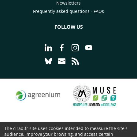
Newsletters
Frequently asked questions - FAQs
FOLLOW US
Go to page Follow us on LinkedIn - C
Go to page Follow us on Faceb
Go to page Follow us on 
Go to page Follow 
Go to page Follow us on Bluesky - CI
Go to page Contact us - CIRAD
Go to page RSS - CIRAD
The cirad.fr site uses cookies intended to measure the site's
© CIRAD 2026
audience, improve your browsing, and access certain