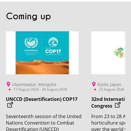
Coming up
Ulaanbaatar, Mongolia
Kyoto, Japan
17 August 2026 - 28 August 2026
23 August 2026 - 2
UNCCD (Desertification) COP17
32nd Internation
Congress
Seventeenth session of the United
From 23 to 28 Aug
Nations Convention to Combat
horticulture specia
Desertification (UNCCD)
over the world wil