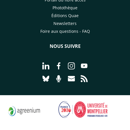
Photothèque
Éditions Quae
Newsletters
Foire aux questions - FAQ
NOUS SUIVRE
Aller à la page Nous suivre sur Linke
Aller à la page Nous suivre sur
Aller à la page Nous suiv
Aller à la page Nou
Aller à la page Nous suivre sur Blues
Aller à la page Nourrir le vivan
Aller à la page Nous cont
Aller à la page Flux