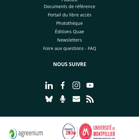
Documents de référence
Portail du libre accès
Photothèque
Éditions Quae
Newsletters
Foire aux questions - FAQ
NOUS SUIVRE
Aller à la page Nous suivre sur Linke
Aller à la page Nous suivre sur
Aller à la page Nous suiv
Aller à la page Nou
Aller à la page Nous suivre sur Blues
Aller à la page Nourrir le vivan
Aller à la page Nous cont
Aller à la page Flux