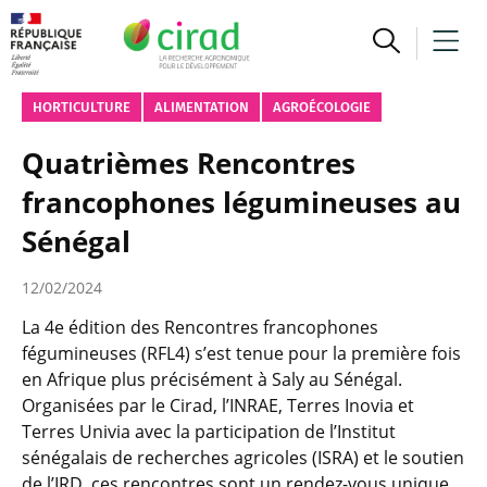
HORTICULTURE
ALIMENTATION
AGROÉCOLOGIE
Quatrièmes Rencontres
francophones légumineuses au
Sénégal
12/02/2024
La 4e édition des Rencontres francophones
fégumineuses (RFL4) s’est tenue pour la première fois
en Afrique plus précisément à Saly au Sénégal.
Organisées par le Cirad, l’INRAE, Terres Inovia et
Terres Univia avec la participation de l’Institut
sénégalais de recherches agricoles (ISRA) et le soutien
de l’IRD, ces rencontres sont un rendez-vous unique