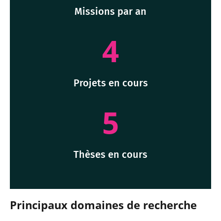
Missions par an
4
Projets en cours
5
Thèses en cours
Principaux domaines de recherche