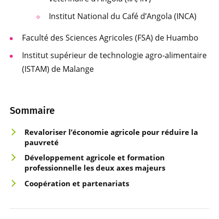
Institut National du Café d’Angola (INCA)
Faculté des Sciences Agricoles (FSA) de Huambo
Institut supérieur de technologie agro-alimentaire
(ISTAM) de Malange
Sommaire
Revalori
s
er l’éc
onomie
agricole pour réduire la
pauvreté
Dévelo
ppem
ent agricole et formation
professionnelle les deux axes majeurs
Coopér
atio
n et partenariats