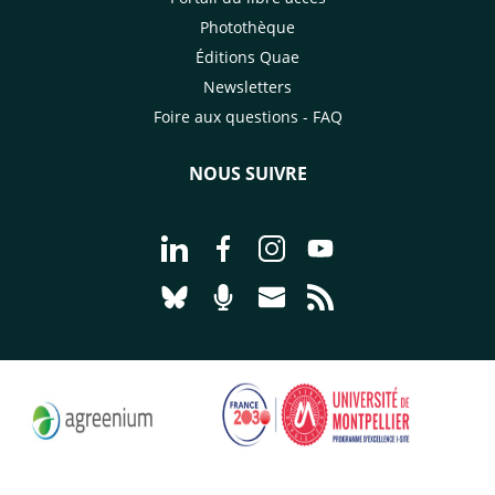
Photothèque
Éditions Quae
Newsletters
Foire aux questions - FAQ
NOUS SUIVRE
Aller à la page Nous suivre sur Linke
Aller à la page Nous suivre sur
Aller à la page Nous suiv
Aller à la page Nou
Aller à la page Nous suivre sur Blues
Aller à la page Nourrir le vivan
Aller à la page Nous cont
Aller à la page Flux