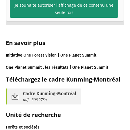
Je souhaite autoriser l'affichage de ce contenu une
seule fois
En savoir
pl
us
Initiative One Forest Vision | One Planet Summit
One Planet Summit : les résultats | One Planet Summit
Téléchargez
le cadre Kunmin
g-Montréal
Cadre Kunming-Montréal
pdf - 308.27Ko
Unité de recherche
Forêts et sociétés