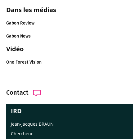
Dans les méd
ias
Gabon Review
Gabon News
Vidéo
One Forest Vision
Contact
IRD
Jean-Jacques BRAUN
Chercheur