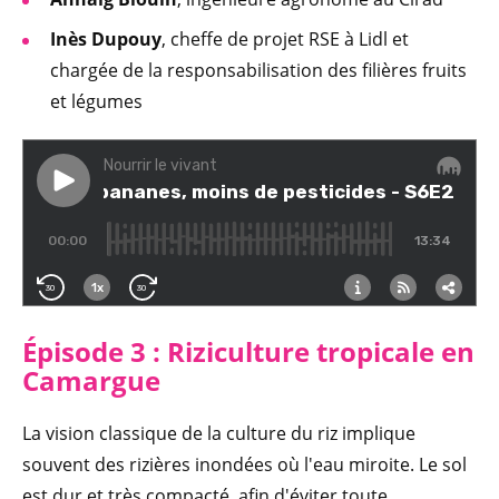
Inès Dupouy
, cheffe de projet RSE à Lidl et
chargée de la responsabilisation des filières fruits
et légumes
Épisode 3 : Riziculture tropicale en
Camargue
La vision classique de la culture du riz implique
souvent des rizières inondées où l'eau miroite. Le sol
est dur et très compacté, afin d'éviter toute