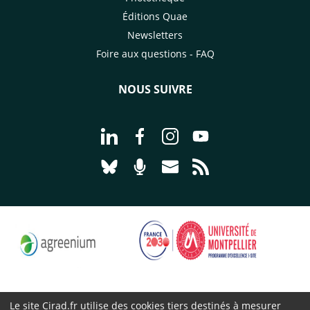
Éditions Quae
Newsletters
Foire aux questions - FAQ
NOUS SUIVRE
Aller à la page Nous suivre sur Linke
Aller à la page Nous suivre sur
Aller à la page Nous suiv
Aller à la page Nou
Aller à la page Nous suivre sur Blues
Aller à la page Nourrir le vivan
Aller à la page Nous cont
Aller à la page Flux
Le site Cirad.fr utilise des cookies tiers destinés à mesurer