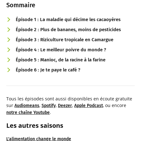
Sommaire
Épisode 1 : La maladie qui décime les cacaoyères
Épisode 2 : Plus de bananes, moins de pesticides
Épisode 3 : Riziculture tropicale en Camargue
Épisode 4 : Le meilleur poivre du monde ?
Épisode 5 : Manioc, de la racine à la farine
Épisode 6 : Je te paye le café ?
Tous les épisodes sont aussi disponibles en écoute gratuite
sur
,
,
,
, ou encore
Audiomeans
Spotify
Deezer
Apple Podcast
.
notre chaîne Youtube
Les autres saisons
L'alimentation change le monde