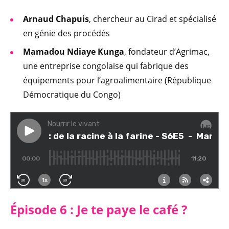
Arnaud Chapuis
, chercheur au Cirad et spécialisé
en génie des procédés
Mamadou Ndiaye Kunga
, fondateur d’Agrimac,
une entreprise congolaise qui fabrique des
équipements pour l’agroalimentaire (République
Démocratique du Congo)
Épisode 6 : Je te paye le café ?