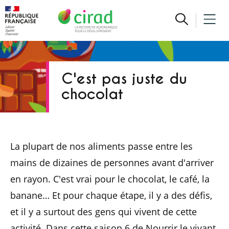
C'est pas juste du
chocolat
La plupart de nos aliments passe entre les
mains de dizaines de personnes avant d'arriver
en rayon. C'est vrai pour le chocolat, le café, la
banane… Et pour chaque étape, il y a des défis,
et il y a surtout des gens qui vivent de cette
activité. Dans cette saison 6 de Nourrir le vivant,