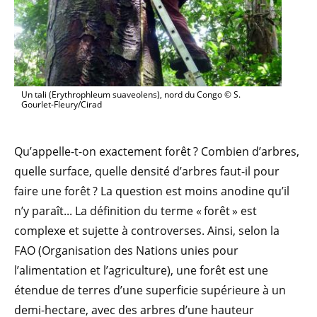
Un tali (Erythrophleum suaveolens), nord du Congo © S.
Gourlet-Fleury/Cirad
Qu’appelle-t-on exactement forêt ? Combien d’arbres,
quelle surface, quelle densité d’arbres faut-il pour
faire une forêt ? La question est moins anodine qu’il
n’y paraît... La définition du terme « forêt » est
complexe et sujette à controverses. Ainsi, selon la
FAO (Organisation des Nations unies pour
l’alimentation et l’agriculture), une forêt est une
étendue de terres d’une superficie supérieure à un
demi-hectare, avec des arbres d’une hauteur