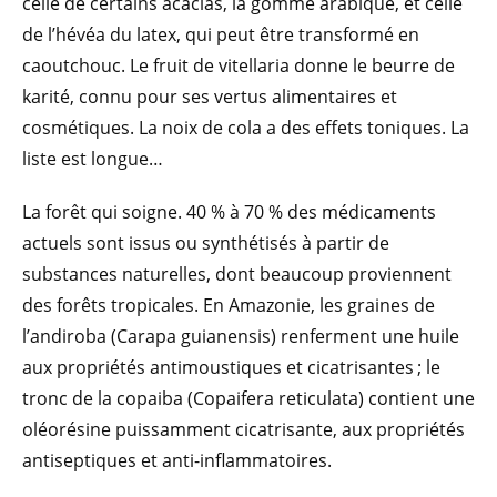
celle de certains acacias, la gomme arabique, et celle
de l’hévéa du latex, qui peut être transformé en
caoutchouc. Le fruit de vitellaria donne le beurre de
karité, connu pour ses vertus alimentaires et
cosmétiques. La noix de cola a des effets toniques. La
liste est longue…
La forêt qui soigne. 40 % à 70 % des médicaments
actuels sont issus ou synthétisés à partir de
substances naturelles, dont beaucoup proviennent
des forêts tropicales. En Amazonie, les graines de
l’andiroba (Carapa guianensis) renferment une huile
aux propriétés antimoustiques et cicatrisantes ; le
tronc de la copaiba (Copaifera reticulata) contient une
oléorésine puissamment cicatrisante, aux propriétés
antiseptiques et anti-inflammatoires.