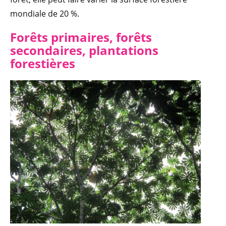
mondiale de 20 %.
Forêts primaires, forêts
secondaires, plantations
forestières