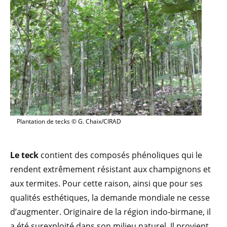
Plantation de tecks © G. Chaix/CIRAD
Le teck
contient des composés phénoliques qui le
rendent extrêmement résistant aux champignons et
aux termites. Pour cette raison, ainsi que pour ses
qualités esthétiques, la demande mondiale ne cesse
d’augmenter. Originaire de la région indo-birmane, il
a été surexploité dans son milieu naturel. Il provient