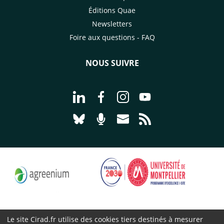
Éditions Quae
Newsletters
Foire aux questions - FAQ
NOUS SUIVRE
Aller à la page Nous suivre sur Linke
Aller à la page Nous suivre sur
Aller à la page Nous suiv
Aller à la page Nou
Aller à la page Nous suivre sur Blues
Aller à la page Nourrir le vivan
Aller à la page Nous cont
Aller à la page Flux
Le site Cirad.fr utilise des cookies tiers destinés à mesurer