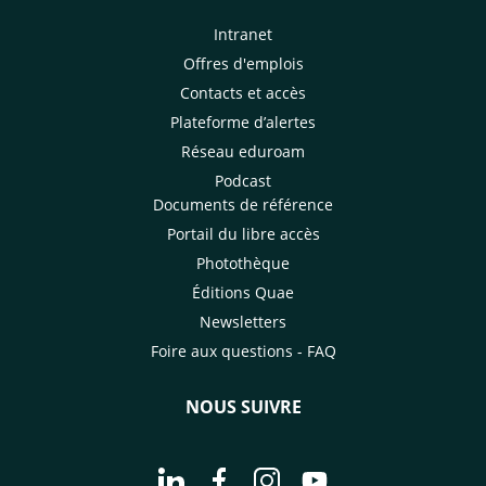
Intranet
Offres d'emplois
Contacts et accès
Plateforme d’alertes
Réseau eduroam
Podcast
Documents de référence
Portail du libre accès
Photothèque
Éditions Quae
Newsletters
Foire aux questions - FAQ
NOUS SUIVRE
Aller à la page Nous suivre sur Linke
Aller à la page Nous suivre sur
Aller à la page Nous suiv
Aller à la page Nou