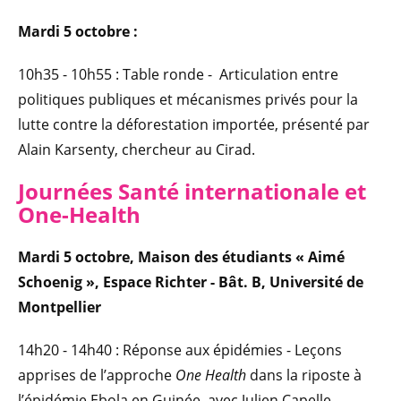
Mardi 5 octobre :
10h35 - 10h55 : Table ronde - Articulation entre
politiques publiques et mécanismes privés pour la
lutte contre la déforestation importée, présenté par
Alain Karsenty, chercheur au Cirad.
Journées Santé internationale et
One-Health
Mardi 5 octobre, Maison des étudiants « Aimé
Schoenig », Espace Richter - Bât. B, Université de
Montpellier
14h20 - 14h40 : Réponse aux épidémies - Leçons
apprises de l’approche
One Health
dans la riposte à
l’épidémie Ebola en Guinée, avec Julien Capelle,