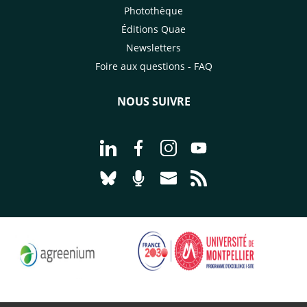
Photothèque
Éditions Quae
Newsletters
Foire aux questions - FAQ
NOUS SUIVRE
Aller à la page Nous suivre sur Linke
Aller à la page Nous suivre sur
Aller à la page Nous suiv
Aller à la page Nou
Aller à la page Nous suivre sur Blues
Aller à la page Nourrir le vivan
Aller à la page Nous cont
Aller à la page Flux