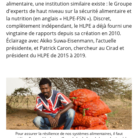
alimentaire, une institution similaire existe : le Groupe
d'experts de haut niveau sur la sécurité alimentaire et
la nutrition (en anglais « HLPE-FSN »). Discret,
complètement indépendant, le HLPE a déjà fourni une
vingtaine de rapports depuis sa création en 2010.
Éclairage avec Akiko Suwa-Eisenmann, l’actuelle
présidente, et Patrick Caron, chercheur au Cirad et
président du HLPE de 2015 à 2019.
Pour assurer la résilience de nos systèm
Pour assurer la résilience de nos systèmes alimentaires, il faut