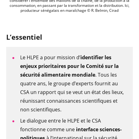
considérer l'ensemble des maillons de la chaîne, de la production à la
consommation, en passant par la transformation et la distribution. Ici,
producteur sénégalais en maraîchage © R. Belmin, Cirad
L’essentiel
Le HLPE a pour mission d’
identifier les
enjeux prioritaires pour le Comité sur la
sécurité alimentaire mondiale
. Tous les
quatre ans, le groupe d’experts fournit au
CSA un rapport qui se veut un état des lieux,
réunissant connaissances scientifiques et
non scientifiques.
Le dialogue entre le HLPE et le CSA
fonctionne comme une
interface sciences-
politiques
à l’international sur la sécurité