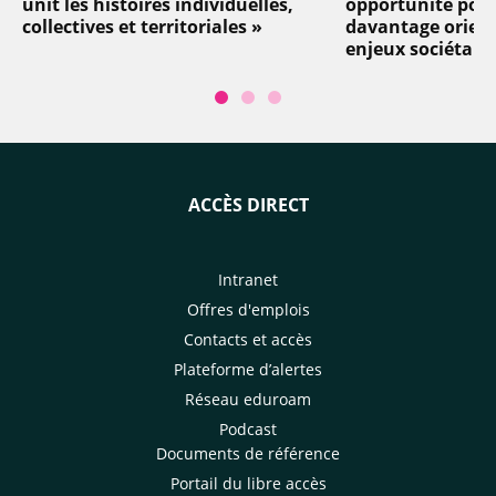
unit les histoires individuelles,
opportunité pou
collectives et territoriales »
davantage orient
enjeux sociétaux 
ACCÈS DIRECT
Intranet
Offres d'emplois
Contacts et accès
Plateforme d’alertes
Réseau eduroam
Podcast
Documents de référence
Portail du libre accès