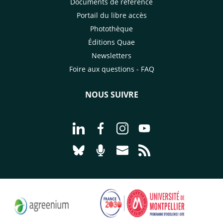
Documents de référence
Portail du libre accès
Photothèque
Éditions Quae
Newsletters
Foire aux questions - FAQ
NOUS SUIVRE
Aller à la page Nous suivre sur Linke
Aller à la page Nous suivre sur
Aller à la page Nous suiv
Aller à la page Nou
Aller à la page Nous suivre sur Blues
Aller à la page Nourrir le vivan
Aller à la page Nous cont
Aller à la page Flux