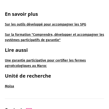
En savoir plus
Sur les outils développé pour accompagner les SPG
Sur la formation "Comprendre, développer et accompagner les
systèmes participatifs de garantie"
Lire aussi
Une garantie participative pour certifier les fermes
agroécologiques au Maroc
Unité de recherche
Moisa