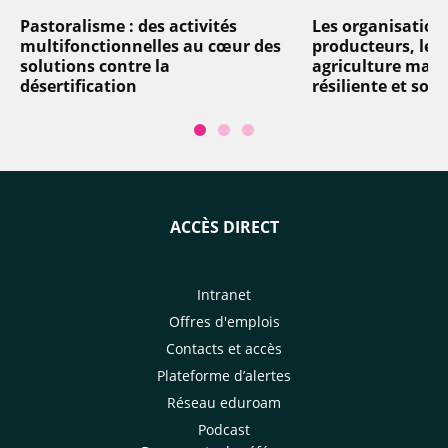
Pastoralisme : des activités
Les organisation
multifonctionnelles au cœur des
producteurs, levi
solutions contre la
agriculture mart
désertification
résiliente et soli
ACCÈS DIRECT
Intranet
Offres d'emplois
Contacts et accès
Plateforme d’alertes
Réseau eduroam
Podcast