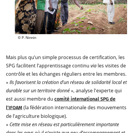
© P. Ninnin
Mais plus qu’un simple processus de certification, les
SPG facilitent l’apprentissage continu
via
les visites de
contrôle et les échanges réguliers entre les membres.
«
Ils favorisent la création d’un réseau de solidarité local et
durable sur un territoire donné
», analyse l'experte qui
est aussi membre du
comité international SPG de
(la fédération internationale des mouvements
l’IFOAM
de l’agriculture biologique).
«
Cette mise en réseau est particulièrement importante
dans les pays où il n’existe que peu d’accompagnement et