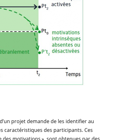
 d’un projet demande de les identifier au
es caractéristiques des participants. Ces
e des motivations », sont obtenues par des