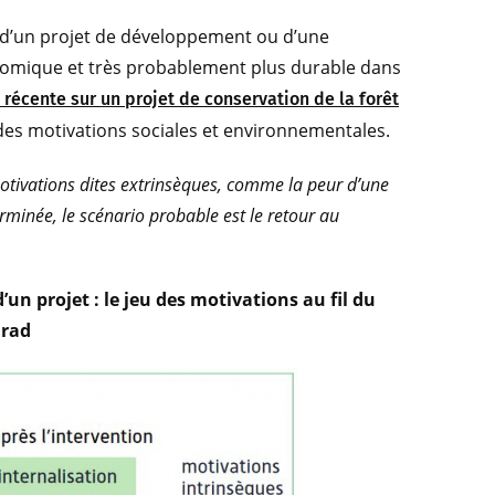
s d’un projet de développement ou d’une
économique et très probablement plus durable dans
 récente sur un projet de conservation de la forêt
des motivations sociales et environnementales.
otivations dites extrinsèques, comme la peur d’une
rminée, le scénario probable est le retour au
’un projet : le jeu des motivations au fil du
irad