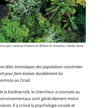
Vue aérienne de la forêt tropicale dans le parc national Amboro en 
ns le parc national Amboro en Bolivie © simanlaci, Adobe Stock
ons dites intrinsèques des populations concernées
ant pour faire évoluer durablement les
nomiste au Cirad.
 la biodiversité, le chercheur a constaté au
 environnementaux sont généralement moins
aires. Il a croisé la psychologie sociale et