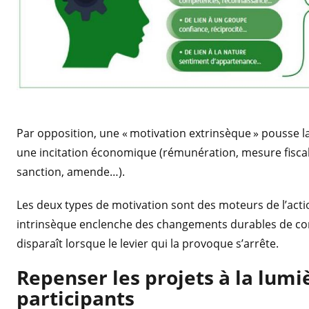
Par opposition, une « motivation extrinsèque » pousse la 
une incitation économique (rémunération, mesure fiscale
sanction, amende…).
Les deux types de motivation sont des moteurs de l’acti
intrinsèque enclenche des changements durables de com
disparaît lorsque le levier qui la provoque s’arrête.
Repenser les projets à la lumi
participants