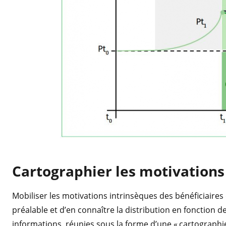
Cartographier les motivations
Mobiliser les motivations intrinsèques des bénéficiaires
préalable et d’en connaître la distribution en fonction d
informations, réunies sous la forme d’une « cartographi