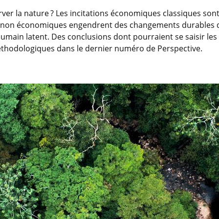
r la nature ? Les incitations économiques classiques sont
ions non économiques engendrent des changements durable
main latent. Des conclusions dont pourraient se saisir les 
thodologiques dans le dernier numéro de Perspective.