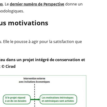
. Le
donne un
ns
dernier numéro de Perspective
hodologiques.
us motivations
 Elle le pousse à agir pour la satisfaction que
jeu dans un projet intégré de conservation et
 © Cirad