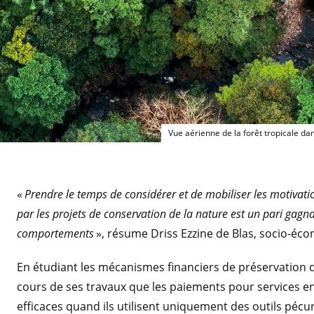
Vue aérienne de la forêt tropicale da
«
Prendre le temps de considérer et de mobiliser les motivati
par les projets de conservation de la nature est un pari gagn
comportements
», résume Driss Ezzine de Blas, socio-éco
En étudiant les mécanismes financiers de préservation de
cours de ses travaux que les paiements pour services
efficaces quand ils utilisent uniquement des outils pécuni