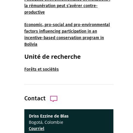
la rémunération peut s’avérer contre-
productive
Economic, pro-social and pro-environmental
factors influencing participation in an
incentive-based conservation program in
Bolivia
Unité de recherche
Forêts et sociétés
Contact
Driss Ezzine de Blas
Bogotá, Colombie
Courriel