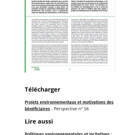
Télécharger
Projets environnementaux et motivations des
- Perspective n° 56
bénéficiaires
Lire aussi
Politiques environnementales et incitations :