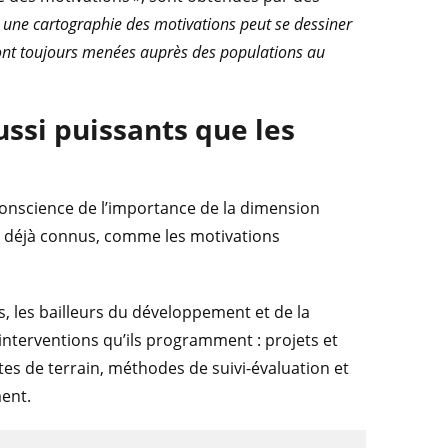
une cartographie des motivations peut se dessiner
sont toujours menées auprès des populations au
ssi puissants que les
conscience de l’importance de la dimension
s déjà connus, comme les motivations
es, les bailleurs du développement et de la
interventions qu’ils programment : projets et
es de terrain, méthodes de suivi-évaluation et
ent.