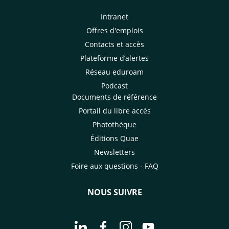
Intranet
Offres d'emplois
Contacts et accès
Plateforme d’alertes
Réseau eduroam
Podcast
Documents de référence
Portail du libre accès
Photothèque
Éditions Quae
Newsletters
Foire aux questions - FAQ
NOUS SUIVRE
Aller à la page Nous suivre sur Linke
Aller à la page Nous suivre sur
Aller à la page Nous suiv
Aller à la page Nou