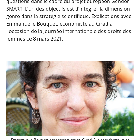
questions dans le cadre du projet européen Gender-
SMART. L’un des objectifs est d’intégrer la dimension
genre dans la stratégie scientifique. Explications avec
Emmanuelle Bouquet, économiste au Cirad à
l'occasion de la Journée internationale des droits des
femmes ce 8 mars 2021.
Emmanuelle Bouquet est économiste au Ci
Emmanuelle Bouquet est économiste au Cirad. Elle coordonne, avec