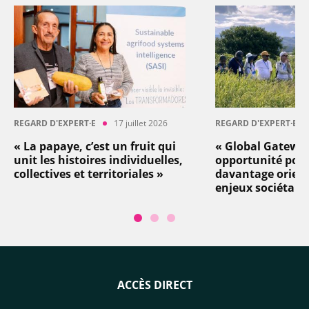
REGARD D'EXPERT·E
17 juillet 2026
REGARD D'EXPERT·E
« La papaye, c’est un fruit qui
« Global Gatewa
unit les histoires individuelles,
opportunité pou
collectives et territoriales »
davantage orient
enjeux sociétaux 
ACCÈS DIRECT