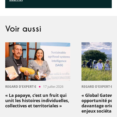
Voir aussi
REGARD D'EXPERT·E
17 juillet 2026
REGARD D'EXPERT·E
« La papaye, c’est un fruit qui
« Global Gatewa
unit les histoires individuelles,
opportunité pou
collectives et territoriales »
davantage orient
enjeux sociétaux 