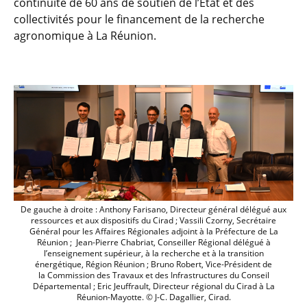
continuité de 60 ans de soutien de l’Etat et des
collectivités pour le financement de la recherche
agronomique à La Réunion.
De gauche à droite : Anthony Farisano, Directeur général délégué aux
ressources et aux dispositifs du Cirad ; Vassili Czorny, Secrétaire
Général pour les Affaires Régionales adjoint à la Préfecture de La
Réunion ; Jean-Pierre Chabriat, Conseiller Régional délégué à
l’enseignement supérieur, à la recherche et à la transition
énergétique, Région Réunion ; Bruno Robert, Vice-Président de
la Commission des Travaux et des Infrastructures du Conseil
Départemental ; Eric Jeuffrault, Directeur régional du Cirad à La
Réunion-Mayotte. © J-C. Dagallier, Cirad.