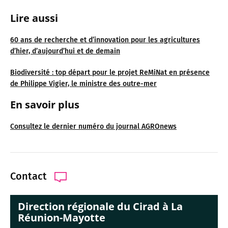
Lire aussi
60 ans de recherche et d’innovation pour les agricultures
d’hier, d’aujourd’hui et de demain
Biodiversité : top départ pour le projet ReMiNat en présence
de Philippe Vigier, le ministre des outre-mer
En savoir plus
Consultez le dernier numéro du journal AGROnews
Contact
Direction régionale du Cirad à La
Réunion-Mayotte