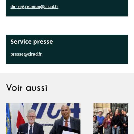
dir-reg.reunion@cirad.fr
Service presse
presse@cirad.fr
Voir aussi