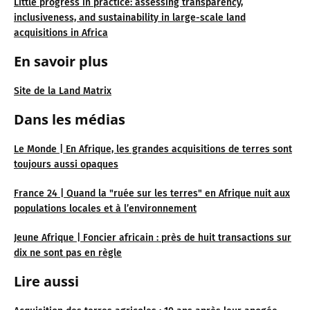
Little progress in practice: assessing transparency,
inclusiveness, and sustainability in large-scale land
acquisitions in Africa
En savoir plus
Site de la Land Matrix
Dans les médias
Le Monde | En Afrique, les grandes acquisitions de terres sont
toujours aussi opaques
France 24 | Quand la "ruée sur les terres" en Afrique nuit aux
populations locales et à l’environnement
Jeune Afrique | Foncier africain : près de huit transactions sur
dix ne sont pas en règle
Lire aussi