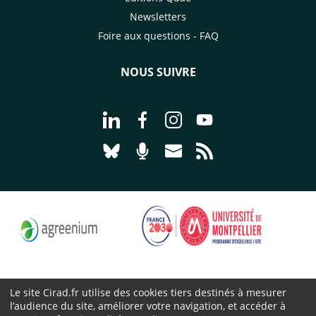
Newsletters
Foire aux questions - FAQ
NOUS SUIVRE
Aller à la page Nous suivre sur Linke
Aller à la page Nous suivre sur
Aller à la page Nous suiv
Aller à la page Nou
Aller à la page Nous suivre sur Blues
Aller à la page Nourrir le vivan
Aller à la page Nous cont
Aller à la page Flux
Le site Cirad.fr utilise des cookies tiers destinés à mesurer
l’audience du site, améliorer votre navigation, et accéder à
Cirad 2026 ©