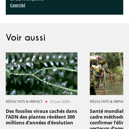
Courriel
Voir aussi
RÉSULTATS & IMPACT
29 juin 2026
RÉSULTATS & IMPACT
Des fossiles viraux cachés dans
Santé mondiale 
l’ADN des plantes révèlent 300
cadre méthodolo
millions d’années d’évolution
confirmer l‘élimi
vecteurs d’agent