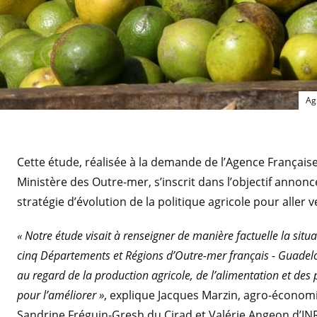
Ag
Cette étude, réalisée à la demande de l’Agence Français
Ministère des Outre-mer, s’inscrit dans l’objectif annon
stratégie d’évolution de la politique agricole pour aller 
« Notre étude visait à renseigner de manière factuelle la situ
cinq Départements et Régions d’Outre-mer français - Guadelo
au regard de la production agricole, de l’alimentation et des p
pour l’améliorer »
, explique Jacques Marzin, agro-économ
Sandrine Fréguin-Gresh du Cirad et Valérie Angeon d’IN