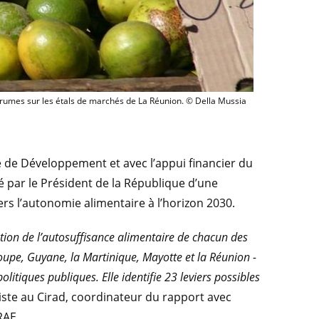
Agrumes sur les étals de marchés de La Réunion. 
rumes sur les étals de marchés de La Réunion. © Della Mussia
e de Développement et avec l’appui financier du
cé par le Président de la République d’une
vers l’autonomie alimentaire à l’horizon 2030.
ation de l’autosuffisance alimentaire de chacun des
upe, Guyane, la Martinique, Mayotte et la Réunion -
olitiques publiques. Elle identifie 23 leviers possibles
iste au Cirad, coordinateur du rapport avec
RAE.