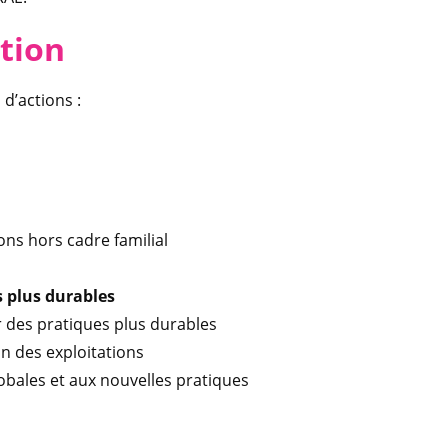
tion
d’actions :
ions hors cadre familial
 plus durables
r des pratiques plus durables
in des exploitations
lobales et aux nouvelles pratiques