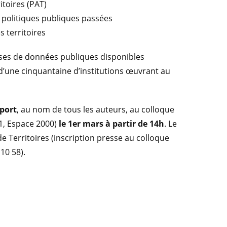
itoires (PAT)
de politiques publiques passées
s territoires
bases de données publiques disponibles
’une cinquantaine d’institutions œuvrant au
pport
, au nom de tous les auteurs, au colloque
 1, Espace 2000)
le 1er mars à partir de 14h
. Le
e Territoires (inscription presse au colloque
 10 58).