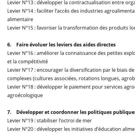
Levier N°13 : développer la contractualisation entre org
Levier N°14 : faciliter l’accès des industries agroalimen
alimentaire
Levier N°15 : favoriser la transformation des produits l
6. Faire évoluer les leviers des aides directes
Levier N°16 : améliorer la connaissance des petites exploi
et la compétitivité
Levier N°17 : encourager la diversification par le biais 
complexes (cultures associées, rotations longues, agrob
Levier N°18 : développer le paiement pour services agr
agroécologique
7. Développer et coordonner les politiques publiques
Levier N°19 : stabiliser l’octroi de mer
Levier N°20 : développer les initiatives d’éducation alime