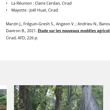
• La Réunion : Claire Cerdan, Cirad
• Mayotte : Joël Huat, Cirad
Marzin J., Fréguin-Gresh S., Angeon V. ; Andrieu N., Banovi
Daviron B., 2021.
Étude sur les nouveaux modèles agrico
Cirad, AFD, 226 p.