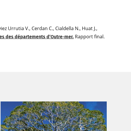
ez Urrutia V., Cerdan C., Cialdella N., Huat J.,
Rapport final.
les des départements d’Outre-mer.