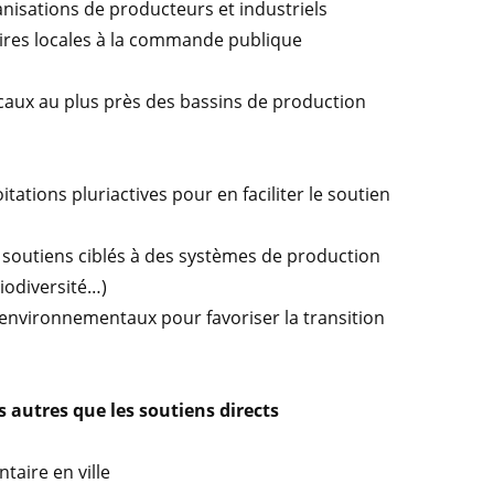
anisations de producteurs et industriels
taires locales à la commande publique
ocaux au plus près des bassins de production
tations pluriactives pour en faciliter le soutien
de soutiens ciblés à des systèmes de production
iodiversité…)
oenvironnementaux pour favoriser la transition
 autres que les soutiens directs
ntaire en ville