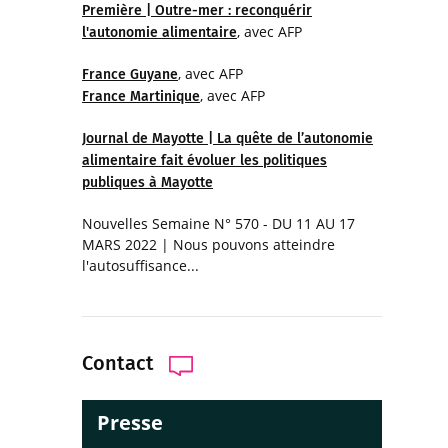
Première | Outre-mer : reconquérir
, avec AFP
l'autonomie alimentaire
, avec AFP
France Guyane
, avec AFP
France Martinique
Journal de Mayotte | La quête de l’autonomie
alimentaire fait évoluer les politiques
publiques à Mayotte
Nouvelles Semaine N° 570 - DU 11 AU 17
MARS 2022 | Nous pouvons atteindre
l'autosuffisance...
Contact
Presse