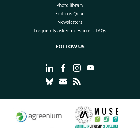
Photo library
Éditions Quae
Newsletters
Frequently asked questions - FAQs
FOLLOW US
Go to page Follow us on LinkedIn - C
Go to page Follow us on Faceb
Go to page Follow us on 
Go to page Follow 
Go to page Follow us on Bluesky - CI
Go to page Contact us - CIRAD
Go to page RSS - CIRAD