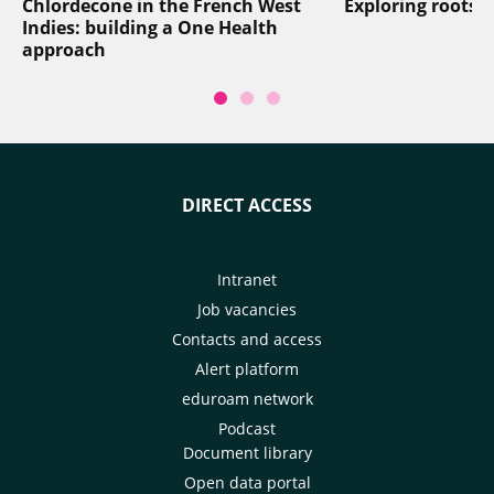
Chlordecone in the French West
Exploring roots
Indies: building a One Health
approach
DIRECT ACCESS
Intranet
Job vacancies
Contacts and access
Alert platform
eduroam network
Podcast
Document library
Open data portal