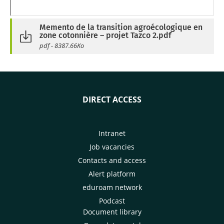
Memento de la transition agroécologique en
zone cotonnière – projet Tazco 2.pdf
pdf - 8387.66Ko
DIRECT ACCESS
Intranet
Job vacancies
Contacts and access
Alert platform
eduroam network
Podcast
Document library