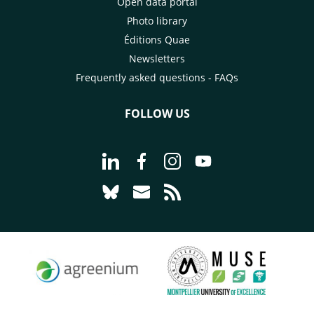
Open data portal
Photo library
Éditions Quae
Newsletters
Frequently asked questions - FAQs
FOLLOW US
Go to page Follow us on LinkedIn - C
Go to page Follow us on Faceb
Go to page Follow us on 
Go to page Follow 
Go to page Follow us on Bluesky - CI
Go to page Contact us - CIRAD
Go to page RSS - CIRAD