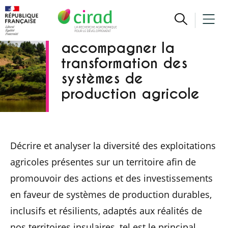
l’océan Indien : un
outil d’aide à la
décision pour
accompagner la
transformation des
systèmes de
production agricole
Décrire et analyser la diversité des exploitations
agricoles présentes sur un territoire afin de
promouvoir des actions et des investissements
en faveur de systèmes de production durables,
inclusifs et résilients, adaptés aux réalités de
nos territoires insulaires, tel est le principal