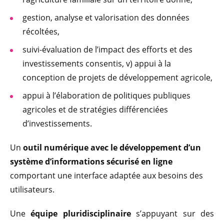
gestion, analyse et valorisation des données
récoltées,
suivi-évaluation de l’impact des efforts et des
investissements consentis, v) appui à la
conception de projets de développement agricole,
appui à l’élaboration de politiques publiques
agricoles et de stratégies différenciées
d’investissements.
Un
outil numérique avec le développement d’un
système d’informations sécurisé en ligne
comportant une interface adaptée aux besoins des
utilisateurs.
Une
équipe pluridisciplinaire
s’appuyant sur des