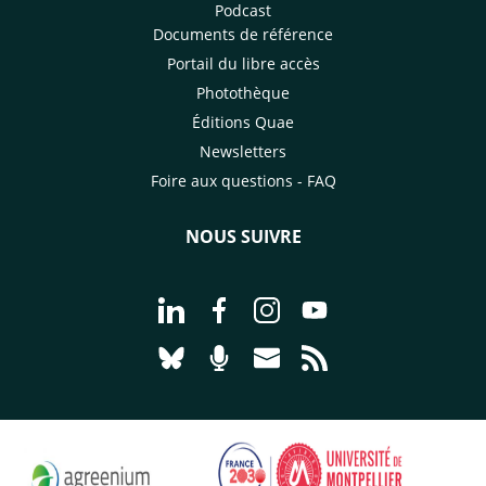
Podcast
Documents de référence
Portail du libre accès
Photothèque
Éditions Quae
Newsletters
Foire aux questions - FAQ
NOUS SUIVRE
Aller à la page Nous suivre sur Linke
Aller à la page Nous suivre sur
Aller à la page Nous suiv
Aller à la page Nou
Aller à la page Nous suivre sur Blues
Aller à la page Nourrir le vivan
Aller à la page Nous cont
Aller à la page Flux