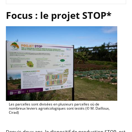
Focus : le projet S
TOP*
Les parcelles sont divisées en plusieurs parcelles où de
nombreux leviers agroécologiques sont testés (© M. Dailloux,
Cirad)
Depuis deux ans, le dispositif de production STOP, est