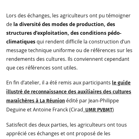
Lors des échanges, les agriculteurs ont pu témoigner
de
la diversité des modes de production, des
structures d’exploitation, des conditions pédo-
climatiques
qui rendent difficile la construction d’un
message technique uniforme ou de références sur les
rendements des cultures. Ils conviennent cependant
que ces références sont utiles.
En fin d’atelier, il a été remis aux participants
le guide
illustré de reconnaissance des auxiliaires des cultures
édité par Jean-Philippe
maraîchères à La Réunion
Deguine et Antoine Franck (Cirad_
)
UMR PVBMT
Satisfecit des deux parties, les agriculteurs ont tous
apprécié ces échanges et ont proposé de les