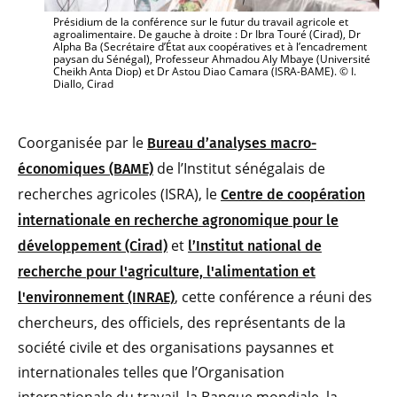
Présidium de la conférence sur le futur du travail agricole et
agroalimentaire. De gauche à droite : Dr Ibra Touré (Cirad), Dr
Alpha Ba (Secrétaire d’État aux coopératives et à l’encadrement
paysan du Sénégal), Professeur Ahmadou Aly Mbaye (Université
Cheikh Anta Diop) et Dr Astou Diao Camara (ISRA-BAME). © I.
Diallo, Cirad
Coorganisée par le
Bureau d’analyses macro-
de l’Institut sénégalais de
économiques (BAME)
recherches agricoles (ISRA), le
Centre de coopération
internationale en recherche agronomique pour le
et
développement (Cirad)
l’Institut national de
recherche pour l'agriculture, l'alimentation et
, cette conférence a réuni des
l'environnement (INRAE)
chercheurs, des officiels, des représentants de la
société civile et des organisations paysannes et
internationales telles que l’Organisation
internationale du travail, la Banque mondiale, la