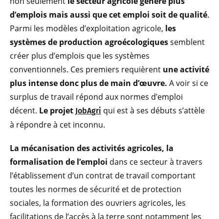
non seulement
le secteur agricole génère plus
d’emplois mais aussi que cet emploi soit de qualité
.
Parmi les modèles d’exploitation agricole,
les
systèmes de production agroécologiques
semblent
créer plus d’emplois que les systèmes
conventionnels. Ces premiers requièrent
une activité
plus intense donc plus de main d’œuvre.
A voir si ce
surplus de travail répond aux normes d’emploi
décent.
Le projet
qui est à ses débuts s’attèle
JobAgri
à répondre à cet inconnu.
La mécanisation des activités agricoles, la
formalisation de l’emploi
dans ce secteur à travers
l’établissement d’un contrat de travail comportant
toutes les normes de sécurité et de protection
sociales, la formation des ouvriers agricoles, les
facilitations de l’accès à la terre sont notamment les