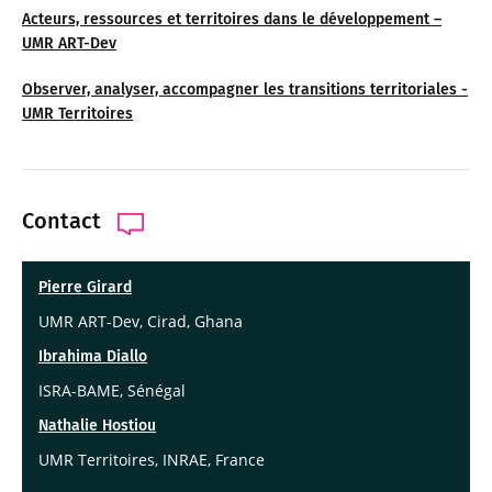
Acteurs, ressources et territoires dans le développement –
UMR ART-Dev
Observer, analyser, accompagner les transitions territoriales -
UMR Territoires
Contact
Pierre Girard
UMR ART-Dev, Cirad, Ghana
Ibrahima Diallo
ISRA-BAME, Sénégal
Nathalie Hostiou
UMR Territoires, INRAE, France