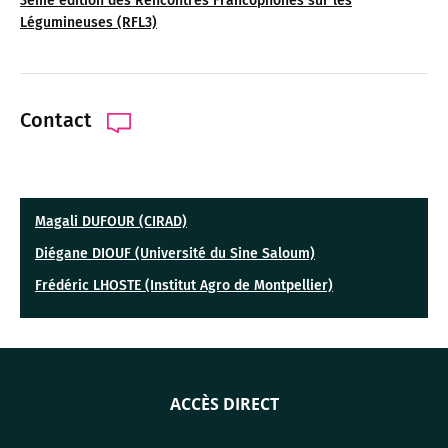
3ème édition des Rencontres Francophones sur les
Légumineuses (RFL3)
Contact
Magali DUFOUR (CIRAD)
Diégane DIOUF (Université du Sine Saloum)
Frédéric LHOSTE (Institut Agro de Montpellier)
ACCÈS DIRECT