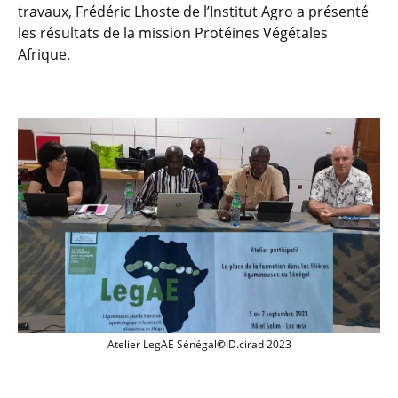
travaux, Frédéric Lhoste de l’Institut Agro a présenté
les résultats de la mission Protéines Végétales
Afrique.
Ouverture atelier LegAE Sénégal ©ID, c
Atelier LegAE Sénégal
©
ID.cirad 2023