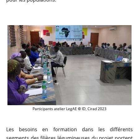
Participants atelier LegAE
©
ID, Cirad 2023
Les besoins en formation dans les différents
segments des filières légumineuses du projet portent