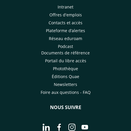
Intranet
Offres d'emplois
Contacts et accès
Plateforme d’alertes
Réseau eduroam
Podcast
Documents de référence
Portail du libre accès
Photothèque
Éditions Quae
Newsletters
Foire aux questions - FAQ
NOUS SUIVRE
Aller à la page Nous suivre sur Linke
Aller à la page Nous suivre sur
Aller à la page Nous suiv
Aller à la page Nou