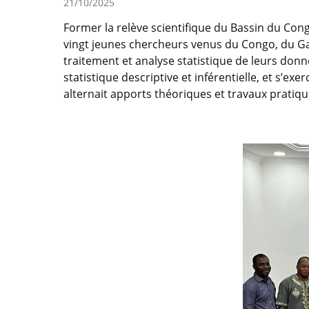
21/10/2025
Former la relève scientifique du Bassin du Congo 
vingt jeunes chercheurs venus du Congo, du 
traitement et analyse statistique de leurs donné
statistique descriptive et inférentielle, et s’e
alternait apports théoriques et travaux pratiq