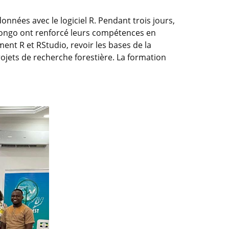
données avec le logiciel R. Pendant trois jours,
ongo ont renforcé leurs compétences en
ment R et RStudio, revoir les bases de la
projets de recherche forestière. La formation