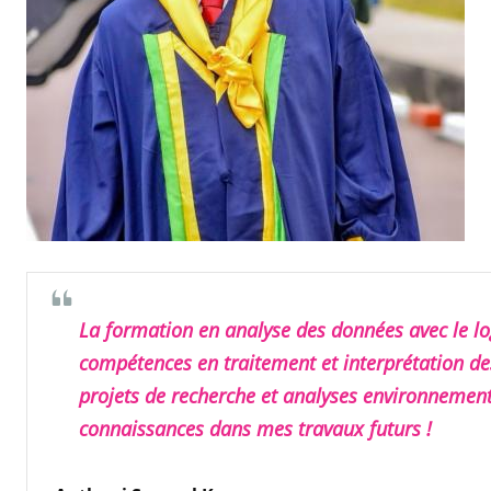
La formation en analyse des données avec le lo
compétences en traitement et interprétation de
projets de recherche et analyses environnement
connaissances dans mes travaux futurs !