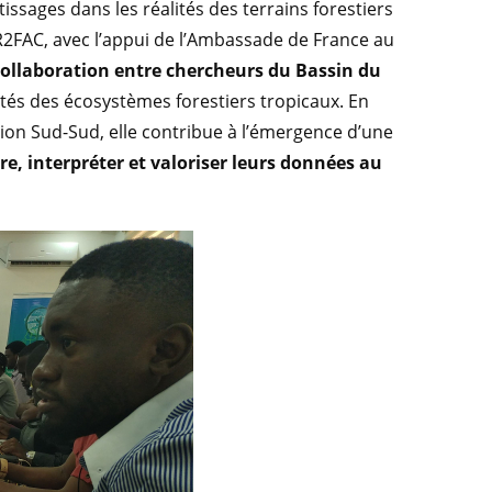
sages dans les réalités des terrains forestiers
le R2FAC, avec l’appui de l’Ambassade de France au
 collaboration entre chercheurs du Bassin du
ités des écosystèmes forestiers tropicaux. En
ation Sud-Sud, elle contribue à l’émergence d’une
re, interpréter et valoriser leurs données au