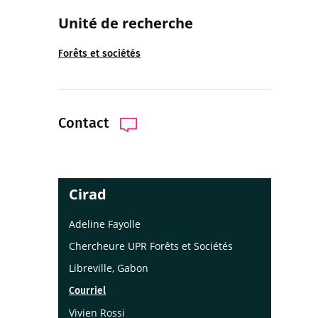
Unité de re
cherche
Forêts et sociétés
Contact
Cirad
Adeline Fayolle
Chercheure UPR Forêts et Sociétés
Libreville, Gabon
Courriel
Vivien Rossi