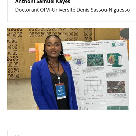
Anthoni Samuel Kayes
Doctorant OFVi-Université Denis Sassou-N'guesso