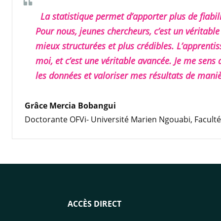
La statistique permet d’apporter plus de fiabil
Pour nous, jeunes chercheurs, c’est un véritable
mieux structurées et plus crédibles. L’apprentis
moi, et c’est une véritable avancée. Je me sens
les données et valoriser mes résultats de maniè
Grâce Mercia Bobangui
Doctorante OFVi- Université Marien Ngouabi, Faculté
ACCÈS DIRECT