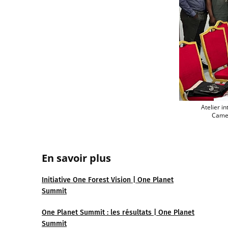
Atelier in
Camer
En savoir
plus
Initiative One Forest Vision | One Planet
Summit
One Planet Summit : les résultats | One Planet
Summit