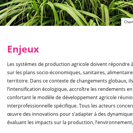
Champ
En
jeux
Les systèmes de production agricole doivent répondre
sur les plans socio-économiques, sanitaires, alimenta
territoire. Dans ce contexte de changements globaux, ils
l’intensification écologique, accroître les rendements en 
confortant le modèle de développement agricole réunio
interprofessionnelle spécifique. Tous les acteurs conce
œuvre des innovations pour s’adapter à des dynamique
évaluant les impacts sur la production, l’environnement, l