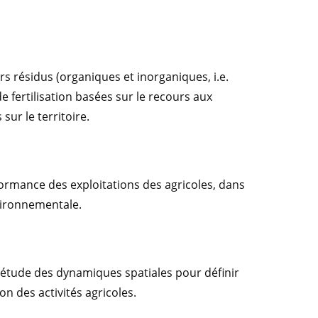
urs résidus (organiques et inorganiques, i.e.
 fertilisation basées sur le recours aux
sur le territoire.
formance des exploitations des agricoles, dans
vironnementale.
 d’étude des dynamiques spatiales pour définir
on des activités agricoles.