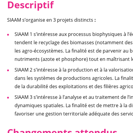
Desc
riptif
SIAAM s’organise en 3 projets distincts
:
SIAAM 1 s’intéresse aux processus biophysiques à l’éc
tendent le recyclage des biomasses (notamment des ma
les agro-écosystèmes. La finalité est de parvenir au
nutriments (azote et phosphore) tout en maîtrisant l
SIAAM 2 s’intéresse à la production et à la valorisa
dans les systèmes de productions agricoles. La finali
de la durabilité des exploitations et des filières agrico
SIAAM 3 s’intéresse à l’analyse et au traitement de l
dynamiques spatiales. La finalité est de mettre à la 
favoriser une gestion territoriale adéquate des servic
Change
ments attendus