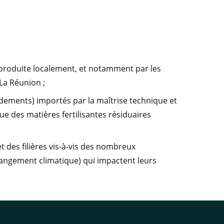
 produite localement, et notamment par les
La Réunion ;
ndements) importés par la maîtrise technique et
ue des matières fertilisantes résiduaires
et des filières vis-à-vis des nombreux
angement climatique) qui impactent leurs