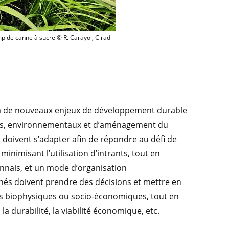
Champ de canne à sucre © R. Carayol, Cirad
 de canne à sucre © R. Carayol, Cirad
 à de nouveaux enjeux de développement durable
ires, environnementaux et d’aménagement du
 doivent s’adapter afin de répondre au défi de
minimisant l’utilisation d’intrants, tout en
nnais, et un mode d’organisation
rnés doivent prendre des décisions et mettre en
s biophysiques ou socio-économiques, tout en
a durabilité, la viabilité économique, etc.