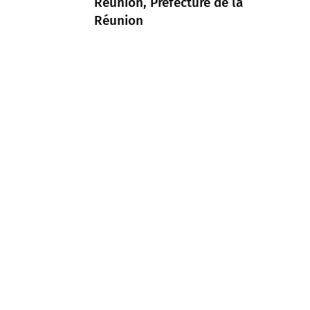
Réunion, Préfecture de la
Réunion