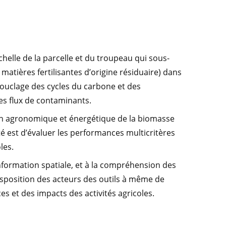
helle de la parcelle et du troupeau qui sous-
tières fertilisantes d’origine résiduaire) dans
 bouclage des cycles du carbone et des
es flux de contaminants.
tion agronomique et énergétique de la biomasse
té est d’évaluer les performances multicritères
les.
’information spatiale, et à la compréhension des
disposition des acteurs des outils à même de
es et des impacts des activités agricoles.