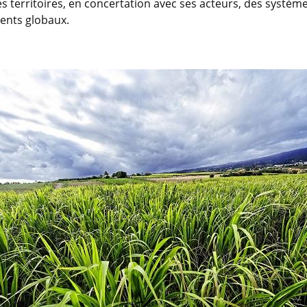
es territoires, en concertation avec ses acteurs, des systèm
ments globaux.