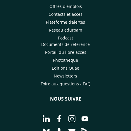
Offres d'emplois
Contacts et accès
Plateforme d’alertes
Réseau eduroam
Podcast
Documents de référence
Portail du libre accès
Photothèque
Éditions Quae
Newsletters
Foire aux questions - FAQ
NOUS SUIVRE
Aller à la page Nous suivre sur Linke
Aller à la page Nous suivre sur
Aller à la page Nous suiv
Aller à la page Nou