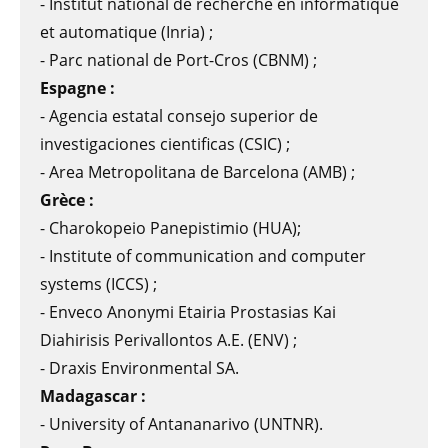
- Institut national de recherche en informatique
et automatique (Inria) ;
- Parc national de Port-Cros (CBNM) ;
Espagne :
- Agencia estatal consejo superior de
investigaciones cientificas (CSIC) ;
- Area Metropolitana de Barcelona (AMB) ;
Grèce :
- Charokopeio Panepistimio (HUA);
- Institute of communication and computer
systems (ICCS) ;
- Enveco Anonymi Etairia Prostasias Kai
Diahirisis Perivallontos A.E. (ENV) ;
- Draxis Environmental SA.
Madagascar :
- University of Antananarivo (UNTNR).