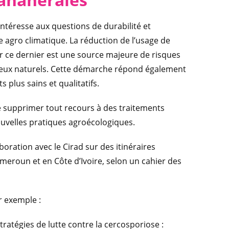
’intéresse aux questions de durabilité et
 agro climatique. La réduction de l’usage de
ar ce dernier est une source majeure de risques
ilieux naturels. Cette démarche répond également
 plus sains et qualitatifs.
de supprimer tout recours à des traitements
ouvelles pratiques agroécologiques.
laboration avec le Cirad sur des itinéraires
roun et en Côte d’Ivoire, selon un cahier des
ar exemple :
ratégies de lutte contre la cercosporiose :