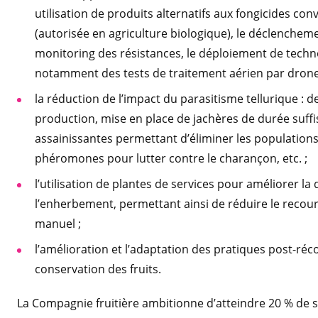
utilisation de produits alternatifs aux fongicides c
(autorisée en agriculture biologique), le déclenchem
monitoring des résistances, le déploiement de techno
notamment des tests de traitement aérien par drone, 
la réduction de l’impact du parasitisme tellurique : d
production, mise en place de jachères de durée suffis
assainissantes permettant d’éliminer les populations
phéromones pour lutter contre le charançon, etc. ;
l’utilisation de plantes de services pour améliorer la q
l’enherbement, permettant ainsi de réduire le recou
manuel ;
l’amélioration et l’adaptation des pratiques post-réc
conservation des fruits.
La Compagnie fruitière ambitionne d’atteindre 20 % de se