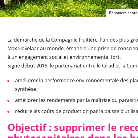
Bananiers et arac
La démarche de la Compagnie fruitière, l’un des plus gr
Max Havelaar au monde, émane d’une prise de conscienc
à un engagement social et environnemental fort.
Signé début 2019, le partenariat entre le Cirad et la Comp
améliorer la performance environnementale des planta
synthèse ;
améliorer les rendements par la maîtrise du parasiti
réduire les coûts de production par la baisse d’utilis
Objectif : supprimer le re
phytosanitaires dans les 