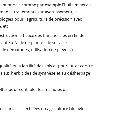
onventionnels comme par exemple l'huile minérale
ent des traitements sur avertissement, le
logies pour l’agriculture de précision avec
etc. ;
estruction efficace des bananeraies en fin de
ante à l’aide de plantes de services
 de nématodes, utilisation de pièges à
ualité et la fertilité des sols et pour lutter contre
rs aux herbicides de synthèse et au désherbage
oltes pour contrôler les maladies de
s surfaces certifiées en agriculture biologique