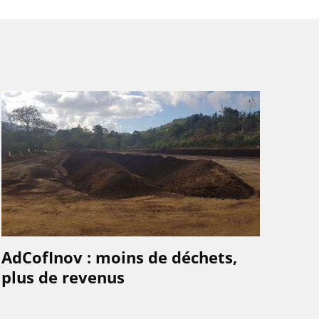
AdCofInov : moins de déchets,
plus de revenus