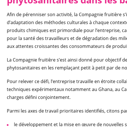
Afin de pérenniser son activité, la Compagnie fruitière s
d’adaptation des méthodes culturales à chaque contexte
produits chimiques est primordiale pour l’entreprise, c
pour la santé des travailleurs et de dégradation des m
aux attentes croissantes des consommateurs de produits
La Compagnie fruitière s’est ainsi donné pour objectif 
phytosanitaires en les remplaçant petit à petit par de n
Pour relever ce défi, l’entreprise travaille en étroite col
techniques expérimentaux notamment au Ghana, au Came
charges défini conjointement.
Parmi les axes de travail prioritaires identifiés, citons p
le développement et la mise en œuvre de nouvelles st