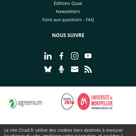
Éditions Quae
Newsletters
Foire aux questions - FAQ
NOUS SUIVRE
Aller à la page Nous suivre sur Linke
Aller à la page Nous suivre sur
Aller à la page Nous suiv
Aller à la page Nou
Aller à la page Nous suivre sur Blues
Aller à la page Nourrir le vivan
Aller à la page Nous cont
Aller à la page Flux
Le site Cirad.fr utilise des cookies tiers destinés à mesurer
l’audience du site, améliorer votre navigation, et accéder à