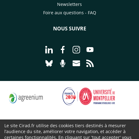
Newsletters
Foire aux questions - FAQ
NOUS SUIVRE
Aller à la page Nous suivre sur Linke
Aller à la page Nous suivre sur
Aller à la page Nous suiv
Aller à la page Nou
Aller à la page Nous suivre sur Blues
Aller à la page Nourrir le vivan
Aller à la page Nous cont
Aller à la page Flux
Le site Cirad.fr utilise des cookies tiers destinés à mesurer
l’audience du site, améliorer votre navigation, et accéder à
Cirad 2026 ©
certaines fonctionnalités. En cliquant sur 'tout accepter' vous