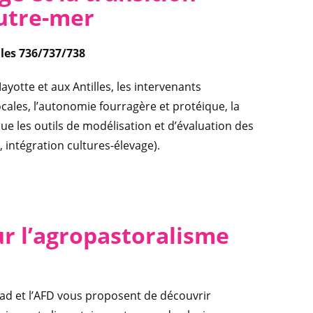
utre-mer
alles 736/737/738
yotte et aux Antilles, les intervenants
ocales, l’autonomie fourragère et protéique, la
que les outils de modélisation et d’évaluation des
intégration cultures-élevage).
ur l’agropastoralisme
Cirad et l’AFD vous proposent de découvrir