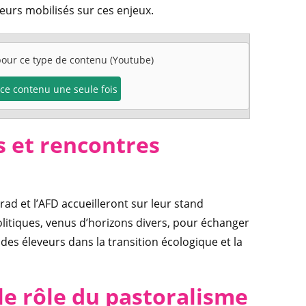
urs mobilisés sur ces enjeux.
 pour ce type de contenu (Youtube)
e ce contenu une seule fois
s et rencontres
irad et l’AFD accueilleront sur leur stand
olitiques, venus d’horizons divers, pour échanger
des éleveurs dans la transition écologique et la
le rôle du pastoralisme