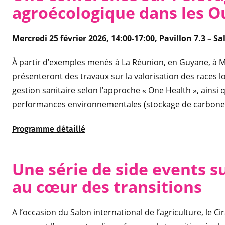
agroécologique dans les O
Mercredi 25 février 2026, 14:00-17:00, Pavillon 7.3 – S
À partir d’exemples menés à La Réunion, en Guyane, à Ma
présenteront des travaux sur la valorisation des races l
gestion sanitaire selon l’approche « One Health », ainsi 
performances environnementales (stockage de carbone, 
Programme détaillé
Une série de side events s
au cœur des transitions
A l’occasion du Salon international de l’agriculture, le 