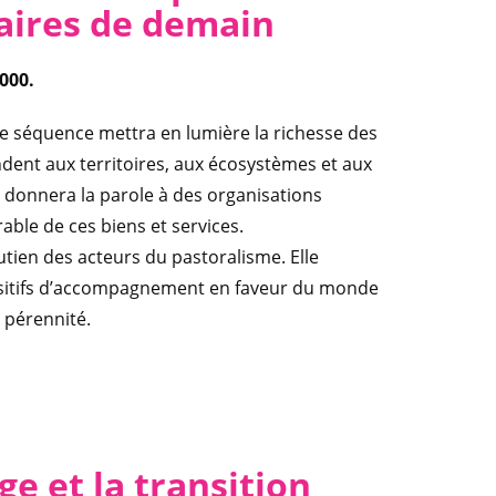
aires de demain
2000.
re séquence mettra en lumière la richesse des
endent aux territoires, aux écosystèmes et aux
et donnera la parole à des organisations
le de ces biens et services.
ien des acteurs du pastoralisme. Elle
spositifs d’accompagnement en faveur du monde
 pérennité.
e et la transition