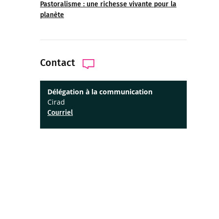
Pastoralisme : une richesse vivante pour la
planète
Contact
Délégation à la communication
Cirad
Courriel