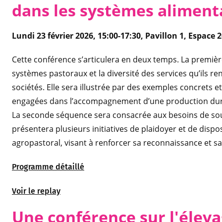
dans les systèmes aliment
Lundi 23 février 2026, 15:00-17:30, Pavillon 1, Espace 
Cette conférence s’articulera en deux temps. La premiè
systèmes pastoraux et la diversité des services qu’ils r
sociétés. Elle sera illustrée par des exemples concrets 
engagées dans l’accompagnement d’une production durab
La seconde séquence sera consacrée aux besoins de sout
présentera plusieurs initiatives de plaidoyer et de di
agropastoral, visant à renforcer sa reconnaissance et sa
Programme détaillé
Voir le replay
Une conférence sur l'élevag