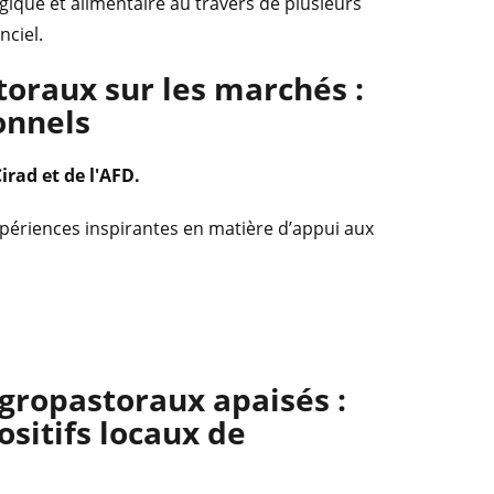
ique et alimentaire au travers de plusieurs
nciel.
toraux sur les marchés :
onnels
Cirad et de l'AFD.
xpériences inspirantes en matière d’appui aux
agropastoraux apaisés :
sitifs locaux de