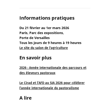
Informations pratique
s
Du 21 février au 1er mars 2026
Paris, Parc des expositions,
Porte de Versailles
Tous les jours de 9 heures à 19 heures
Le site du salon de l'agriculture
En savoir plus
2026 : Année internationale des parcours et
des éleveurs pastoraux
Le Cirad et l’AFD au SIA 2026 pour célébrer
l’année internationale du pastoralisme
A lire