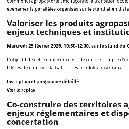
comment l’agropastoralisme façonne la transition écolog
événements parallèles organisés sur le stand et en dista
Valoriser les produits agropas
enjeux techniques et instituti
Mercredi 25 février 2026, 10:30-12:00, sur le stand du 
L’objectif de cette conférence est de rendre compte d’e
filières de commercialisation des produits pastoraux.
Inscription et programme détaillé
Voir le replay
Co-construire des territoires 
enjeux réglementaires et dispo
concertation