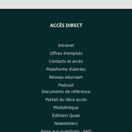
participation du CIRAD.
ACCÈS DIRECT
Intranet
Offres d'emplois
Contacts et accès
Plateforme d’alertes
Réseau eduroam
Podcast
Documents de référence
Portail du libre accès
Photothèque
Éditions Quae
Newsletters
Foire aux questions - FAQ