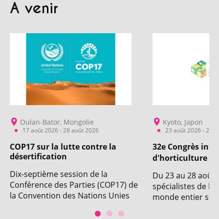
A venir
Oulan-Bator, Mongolie
Kyoto, Japon
17 août 2026 - 28 août 2026
23 août 2026 - 28 a
COP17 sur la lutte contre la
32e Congrès inte
désertification
d'horticulture
Dix-septième session de la
Du 23 au 28 août 
Conférence des Parties (COP17) de
spécialistes de l'
la Convention des Nations Unies
monde entier se r
sur la lutte contre la
pour la 32e éditi
désertification (UNCCD). Avec la
international d'ho