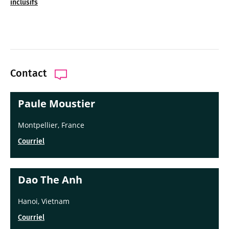
inclusifs
Contact
Paule Moustier
Montpellier, France
Courriel
Dao The Anh
Hanoi, Vietnam
Courriel