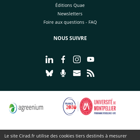
Éditions Quae
Newsletters
Foire aux questions - FAQ
NOUS SUIVRE
Aller à la page Nous suivre sur Linke
Aller à la page Nous suivre sur
Aller à la page Nous suiv
Aller à la page Nou
Aller à la page Nous suivre sur Blues
Aller à la page Nourrir le vivan
Aller à la page Nous cont
Aller à la page Flux
Le site Cirad.fr utilise des cookies tiers destinés à mesurer