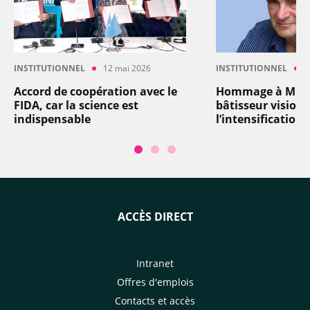
INSTITUTIONNEL
12 mai 2026
INSTITUTIONNEL
4
Accord de coopération avec le
Hommage à Miche
FIDA, car la science est
bâtisseur visionn
indispensable
l’intensification
ACCÈS DIRECT
Intranet
Offres d'emplois
Contacts et accès