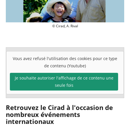
Le Cirad vous présente ses meilleurs v
© Cirad, A. Rival
Vous avez refusé l'utilisation des cookies pour ce type
de contenu (Youtube)
Je souhaite autoriser l'affichage de ce contenu une
seule fois
Retrouvez le Cirad à l'occasion de
nombreux événements
internationaux