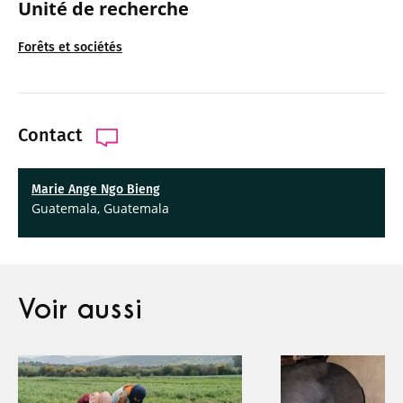
Unité de recherche
Forêts et sociétés
Contact
Marie Ange Ngo Bieng
Guatemala, Guatemala
Voir aussi