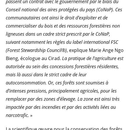
passent un contrat avec le gouvernement par le biais du
Conseil national des aires protégées du pays (CoNaP). Ces
communautaires ont ainsi le droit d’exploiter et de
commercialiser du bois et des ressources forestières non
ligneuses dans un cadre strict prescrit par le CoNaP,
suivant notamment les règles du label international FSC
(Forest Stewardship Council®)
, explique Marie Ange Ngo
Bieng, écologue au Cirad.
La pratique de l’agriculture est
autorisée au sein des concessions forestières résidentes,
mais là aussi dans le strict cadre de leur
autoconsommation. Or, ces forêts sont soumises à
d’intenses pressions, principalement agricoles, pour les
remplacer par des zones d'élevage. La zone est ainsi très
impactée par des incendies et par des activités liées au
narcotrafic.
»
La scientifique œuvre pour la conservation des forêts