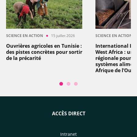
SCIENCE EN ACTION
15 juillet 2026
SCIENCE EN ACTION
Ouvrières agricoles en Tunisie :
International In
des pistes concrètes pour sortir
West Africa : un
de la précarité
régionale pour t
systèmes aliment
Afrique de l’Oues
ACCÈS DIRECT
Intranet