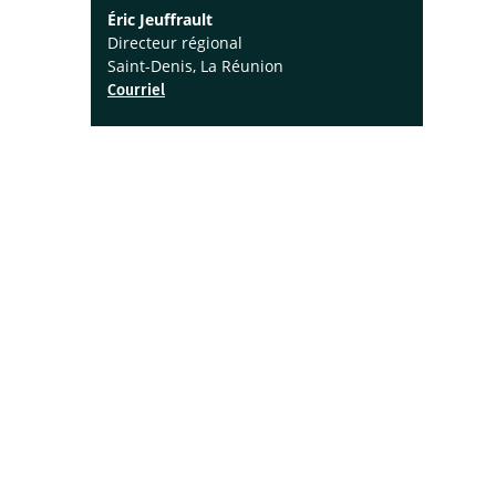
Éric Jeuffrault
Directeur régional
Saint-Denis, La Réunion
Courriel