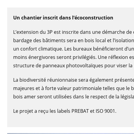
Un chantier inscrit dans l’écoconstruction
L’extension du 3P est inscrite dans une démarche de 
bardage des bâtiments sera en bois local et l’isolati
un confort climatique. Les bureaux bénéficieront d’un
moins énergivores seront privilégiés. Une réflexion es
structure de panneaux photovoltaïques pour viser l
La biodiversité réunionnaise sera également présent
majeures et à forte valeur patrimoniale telles que le 
bois amer seront utilisées dans le respect de la légis
Le projet a reçu les labels PREBAT et ISO 9001.