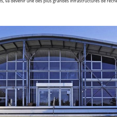
ires, va devenir une des plus grandes infrastructures de rech