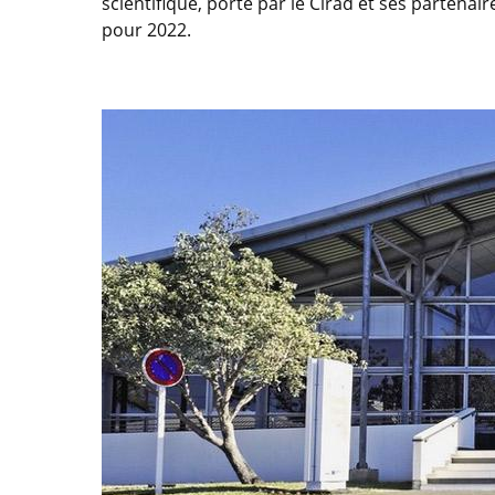
scientifique, porté par le Cirad et ses partena
pour 2022.