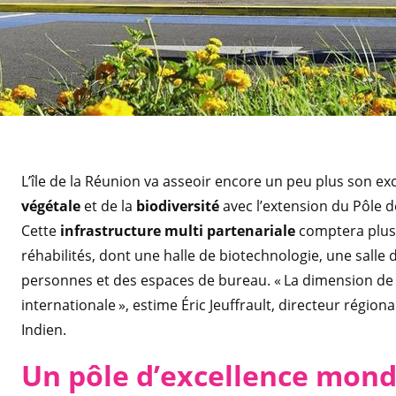
L’île de la Réunion va asseoir encore un peu plus son ex
végétale
et de la
biodiversité
avec l’extension du Pôle d
Cette
infrastructure multi partenariale
comptera plus 
réhabilités, dont une halle de biotechnologie, une salle 
personnes et des espaces de bureau. « La dimension de ce
internationale », estime Éric Jeuffrault, directeur régio
Indien.
Un pôle d’excellence mond