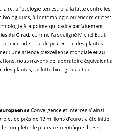
ire, à l’écologie terrestre, à la lutte contre les
 biologiques, à l’entomologie ou encore et c’est
chnologie à la pointe qui cadre parfaitement
les du Cirad,
comme l’a souligné Michel Eddi,
dernier : « le pôle de protection des plantes
rner : une science d’excellence mondiale et au
ations, nous n’avons de laboratoire équivalent à
é des plantes, de lutte biologique et de
n européenne
Convergence et Interreg V ainsi
projet de près de 13 millions d’euros a été initié
n de compléter le plateau scientifique du 3P,