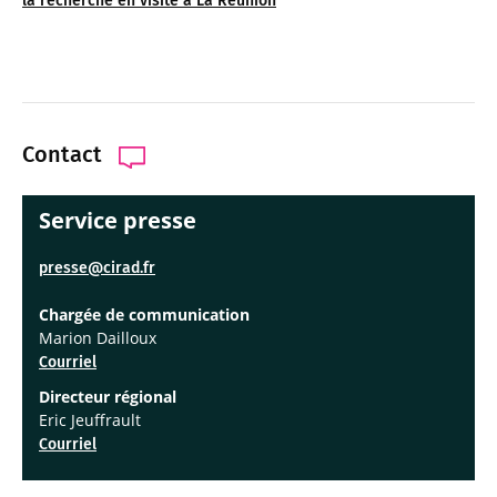
la recherche en visite à La Réunion
Contact
Service presse
presse@cirad.fr
Chargée de communication
Marion Dailloux
Courriel
Directeur régional
Eric Jeuffrault
Courriel