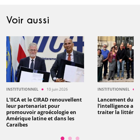
Voir aussi
INSTITUTIONNEL
10 juin 2026
INSTITUTIONNEL
8
L'IICA et le CIRAD renouvellent
Lancement du pro
leur partenariat pour
l’intelligence arti
promouvoir agroécologie en
traiter la littéra
Amérique latine et dans les
Caraïbes