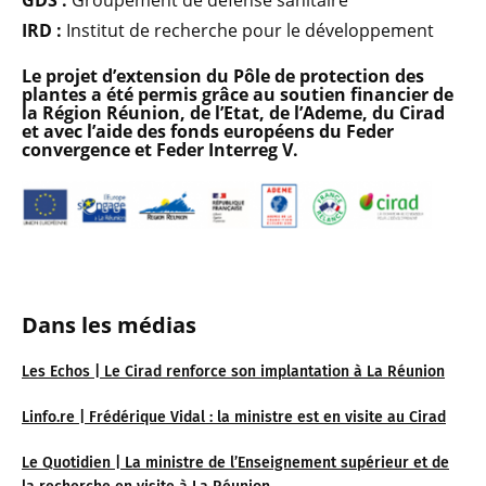
IRD :
Institut de recherche pour le développement
Le projet d’extension du Pôle de protection des
plantes a été permis grâce au soutien financier de
la Région Réunion, de l’Etat, de l’Ademe, du Cirad
et avec l’aide des fonds européens du Feder
convergence et Feder Interreg V.
Dans les médias
Les Echos | Le Cirad renforce son implantation à La Réunion
Linfo.re | Frédérique Vidal : la ministre est en visite au Cirad
Le Quotidien | La ministre de l’Enseignement supérieur et de