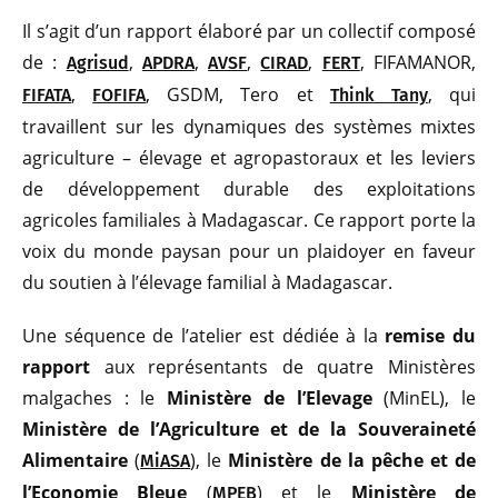
Il s’agit d’un rapport élaboré par un collectif composé
de :
,
,
,
,
, FIFAMANOR,
Agrisud
APDRA
AVSF
CIRAD
FERT
,
, GSDM, Tero et
, qui
FIFATA
FOFIFA
Think Tany
travaillent sur les dynamiques des systèmes mixtes
agriculture – élevage et agropastoraux et les leviers
de développement durable des exploitations
agricoles familiales à Madagascar. Ce rapport porte la
voix du monde paysan pour un plaidoyer en faveur
du soutien à l’élevage familial à Madagascar.
Une séquence de l’atelier est dédiée à la
remise du
rapport
aux représentants de quatre Ministères
malgaches : le
Ministère de l’Elevage
(MinEL), le
Ministère de l’Agriculture et de la Souveraineté
Alimentaire
(
), le
Ministère de la pêche et de
MiASA
l’Economie Bleue
(
) et le
Ministère de
MPEB