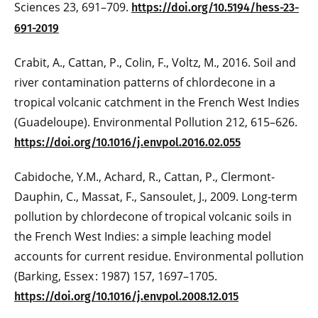
Sciences 23, 691–709.
https://doi.org/10.5194/hess-23-
691-2019
Crabit, A., Cattan, P., Colin, F., Voltz, M., 2016. Soil and
river contamination patterns of chlordecone in a
tropical volcanic catchment in the French West Indies
(Guadeloupe). Environmental Pollution 212, 615–626.
https://doi.org/10.1016/j.envpol.2016.02.055
Cabidoche, Y.M., Achard, R., Cattan, P., Clermont-
Dauphin, C., Massat, F., Sansoulet, J., 2009. Long-term
pollution by chlordecone of tropical volcanic soils in
the French West Indies: a simple leaching model
accounts for current residue. Environmental pollution
(Barking, Essex : 1987) 157, 1697–1705.
https://doi.org/10.1016/j.envpol.2008.12.015