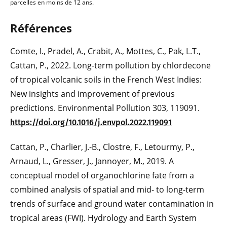
parcelles en moins de 12 ans.
Références
Comte, I., Pradel, A., Crabit, A., Mottes, C., Pak, L.T.,
Cattan, P., 2022. Long-term pollution by chlordecone
of tropical volcanic soils in the French West Indies:
New insights and improvement of previous
predictions. Environmental Pollution 303, 119091.
https://doi.org/10.1016/j.envpol.2022.119091
Cattan, P., Charlier, J.-B., Clostre, F., Letourmy, P.,
Arnaud, L., Gresser, J., Jannoyer, M., 2019. A
conceptual model of organochlorine fate from a
combined analysis of spatial and mid- to long-term
trends of surface and ground water contamination in
tropical areas (FWI). Hydrology and Earth System