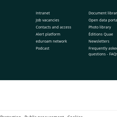
Intranet
Document libra
Job vacancies
Open data porta
Contacts and access
Photo library
Alert platform
Éditions Quae
eduroam network
Newsletters
Podcast
Frequently aske
questions - FAQ