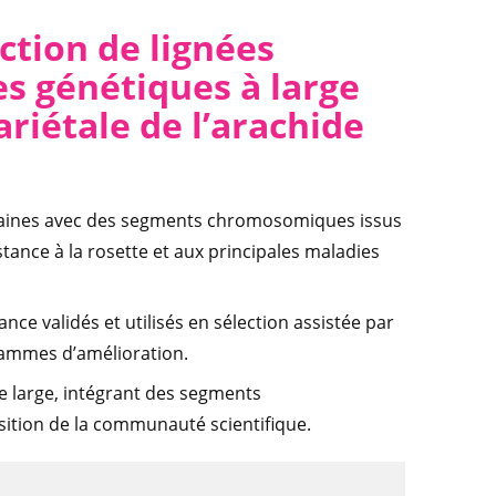
ction de lignées
es génétiques à large
riétale de l’arachide
icaines avec des segments chromosomiques issus
tance à la rosette et aux principales maladies
ce validés et utilisés en sélection assistée par
rammes d’amélioration.
e large, intégrant des segments
ition de la communauté scientifique.