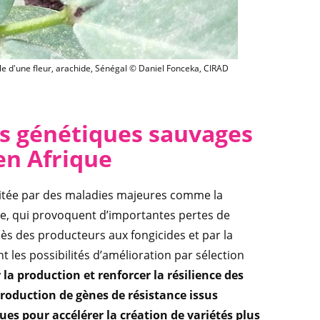
WILDGROUNDNUT
e d'une fleur, arachide, Sénégal © Daniel Fonceka, CIRAD
es génétiques sauvages
en Afrique
mitée par des maladies majeures comme la
ille, qui provoquent d’importantes pertes de
cès des producteurs aux fongicides et par la
nt les possibilités d’amélioration par sélection
 la production et renforcer la résilience des
introduction de gènes de résistance issus
ues pour accélérer la création de variétés plus