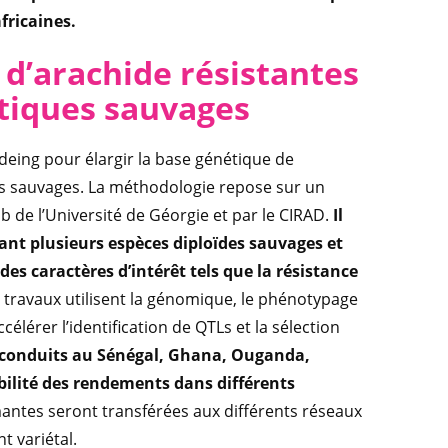
fricaines.
d’arachide résistantes
tiques sauvages
deing pour élargir la base génétique de
ces sauvages. La méthodologie repose sur un
b de l’Université de Géorgie et par le CIRAD.
Il
ant plusieurs espèces diploïdes sauvages et
es caractères d’intérêt tels que la résistance
 travaux utilisent la génomique, le phénotypage
lérer l’identification de QTLs et la sélection
 conduits au Sénégal, Ghana, Ouganda,
bilité des rendements dans différents
mantes seront transférées aux différents réseaux
t variétal.