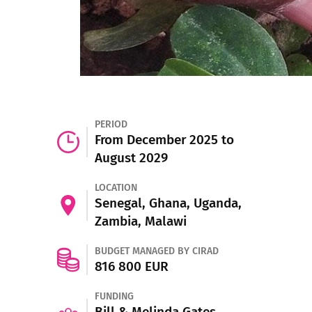
PERIOD
From December 2025 to
August 2029
LOCATION
Senegal, Ghana, Uganda,
Zambia, Malawi
BUDGET MANAGED BY CIRAD
816 800 EUR
FUNDING
Bill & Melinda Gates