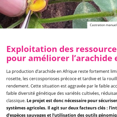
Castration manuell
Exploitation des ressourc
pour améliorer l’arachide 
La production d’arachide en Afrique reste fortement li
rosette, les cercosporioses précoce et tardive et la rou
rendement. Cette situation est aggravée par le faible ac
faible diversité génétique des variétés cultivées, réduisa
classique.
Le projet est donc nécessaire pour sécuriser
systèmes agricoles. Il agit sur deux facteurs clés : l’
d’espèces sauvages et l’utilisation des outils génomiq