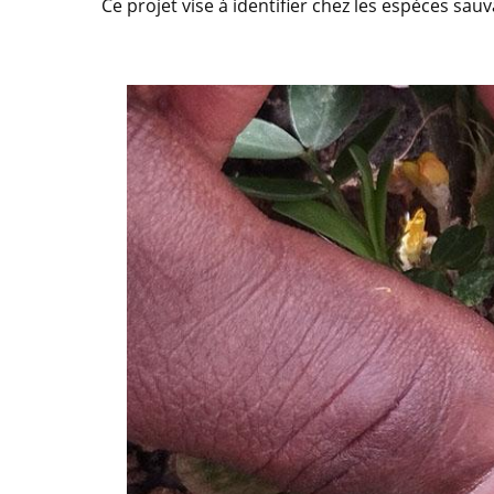
Ce projet vise à identifier chez les espèces sauv