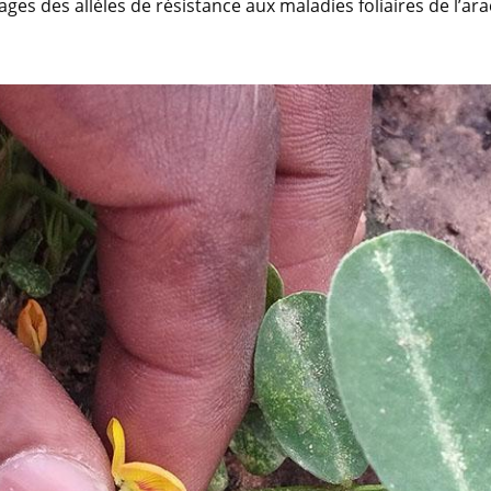
ages des allèles de résistance aux maladies foliaires de l’ara