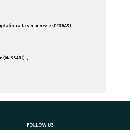
;
aptation à la sécheresse (CERAAS)
;
te (NaSSARI)
FOLLOW US