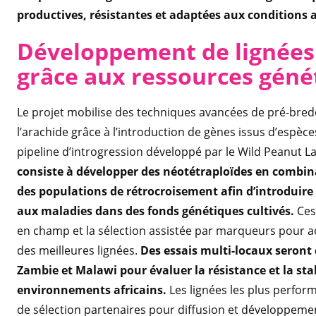
productives, résistantes et adaptées aux conditions a
Développement de lignées 
grâce aux ressources géné
Le projet mobilise des techniques avancées de pré-bred
l’arachide grâce à l’introduction de gènes issus d’espè
pipeline d’introgression développé par le Wild Peanut La
consiste à développer des néotétraploïdes en combin
des populations de rétrocroisement afin d’introduire d
aux maladies dans des fonds génétiques cultivés.
Ces
en champ et la sélection assistée par marqueurs pour accé
des meilleures lignées.
Des essais multi-locaux seront
Zambie et Malawi pour évaluer la résistance et la sta
environnements africains.
Les lignées les plus perfor
de sélection partenaires pour diffusion et développemen