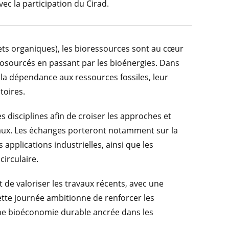
ec la participation du Cirad.
hets organiques), les bioressources sont au cœur
osourcés en passant par les bioénergies. Dans
 la dépendance aux ressources fossiles, leur
toires.
 disciplines afin de croiser les approches et
caux. Les échanges porteront notamment sur la
applications industrielles, ainsi que les
irculaire.
 de valoriser les travaux récents, avec une
Cette journée ambitionne de renforcer les
’une bioéconomie durable ancrée dans les