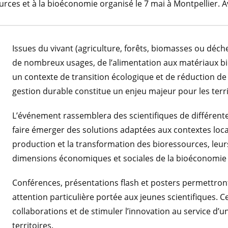
urces et à la bioéconomie organisé le 7 mai à Montpellier. Av
Issues du vivant (agriculture, forêts, biomasses ou déc
de nombreux usages, de l’alimentation aux matériaux bi
un contexte de transition écologique et de réduction de
gestion durable constitue un enjeu majeur pour les terri
L’événement rassemblera des scientifiques de différentes
faire émerger des solutions adaptées aux contextes lo
production et la transformation des bioressources, leurs 
dimensions économiques et sociales de la bioéconomie c
Conférences, présentations flash et posters permettront
attention particulière portée aux jeunes scientifiques. 
collaborations et de stimuler l’innovation au service d
territoires.