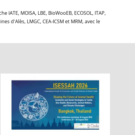
herche IATE, MOISA, LBE, BioWooEB, ECOSOL, ITAP,
ines d'Alès, LMGC, CEA-ICSM et MRM, avec le