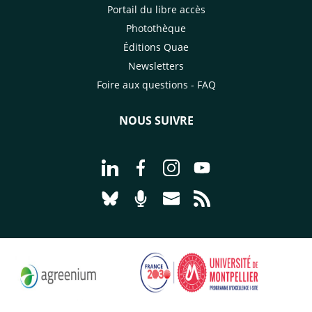
Portail du libre accès
Photothèque
Éditions Quae
Newsletters
Foire aux questions - FAQ
NOUS SUIVRE
Aller à la page Nous suivre sur Linke
Aller à la page Nous suivre sur
Aller à la page Nous suiv
Aller à la page Nou
Aller à la page Nous suivre sur Blues
Aller à la page Nourrir le vivan
Aller à la page Nous cont
Aller à la page Flux