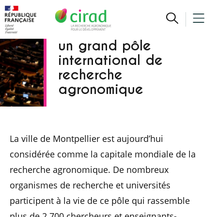
Un centre inséré dans
un grand pôle
international de
recherche
agronomique
La ville de Montpellier est aujourd’hui
considérée comme la capitale mondiale de la
recherche agronomique. De nombreux
organismes de recherche et universités
participent à la vie de ce pôle qui rassemble
plus de 2 700 chercheurs et enseignants-