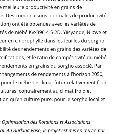
 meilleure productivité en grains de
ure. Des combinaisons optimales de productivité
tion) ont été obtenues avec les variétés de
tés de niébé Kvx396-4-5-2D, Yiisyande, Niizwe et
neur en chlorophylle dans les feuilles du sorgho
iabilité des rendements en grains des variétés de
ifications, et le ratio de compétitivité du niébé
es rendements en grains du sorgho associé. Par
es changements de rendements à l’horizon 2050,
our le niébé. Le climat futur relativement froid
ultures, contrairement au climat froid et
ion qu’en culture pure, pour le sorgho local et
 Optimisation des Rotations et Associations
l. Au Burkina Faso, le projet est mis en œuvre par