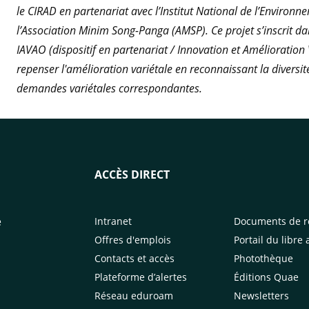
le CIRAD en partenariat avec l’Institut National de l’Environn
l’Association Minim Song-Panga (AMSP). Ce projet s’inscrit dan
IAVAO (dispositif en partenariat / Innovation et Amélioration V
repenser l'amélioration variétale en reconnaissant la diversi
demandes variétales correspondantes.
ACCÈS DIRECT
e
Intranet
Documents de r
Offres d'emplois
Portail du libre 
Contacts et accès
Photothèque
Plateforme d’alertes
Éditions Quae
Réseau eduroam
Newsletters