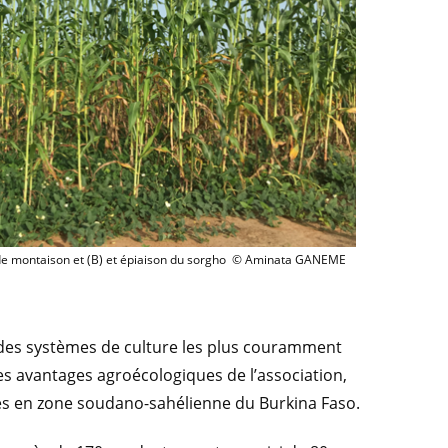
ade montaison et (B) et épiaison du sorgho © Aminata GANEME
 des systèmes de culture les plus couramment
es avantages agroécologiques de l’association,
les en zone soudano-sahélienne du Burkina Faso.