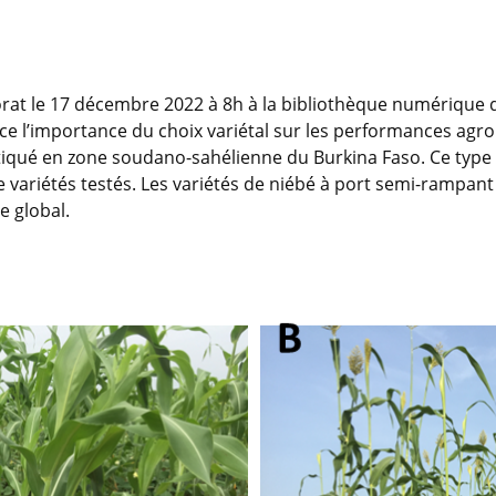
 le 17 décembre 2022 à 8h à la bibliothèque numérique de 
e l’importance du choix variétal sur les performances agr
tiqué en zone soudano-sahélienne du Burkina Faso. Ce type 
e variétés testés. Les variétés de niébé à port semi-rampant
e global.