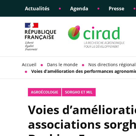
Actualités
Agenda
Presse
Éclairer les politiques
Engagements éthiques
Appui à la di
Responsabili
publiques
scientifique
sociétale
Accueil
Dans le monde
Nos directions régiona
Voies d’amélioration des performances agronomi
AGROÉCOLOGIE
SORGHO ET MIL
Voies d’améliorat
associations sorg