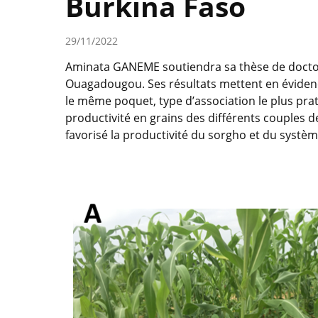
Burkina Faso
29/11/2022
Aminata GANEME soutiendra sa thèse de doctorat
Ouagadougou. Ses résultats mettent en évidenc
le même poquet, type d’association le plus pra
productivité en grains des différents couples d
favorisé la productivité du sorgho et du systèm