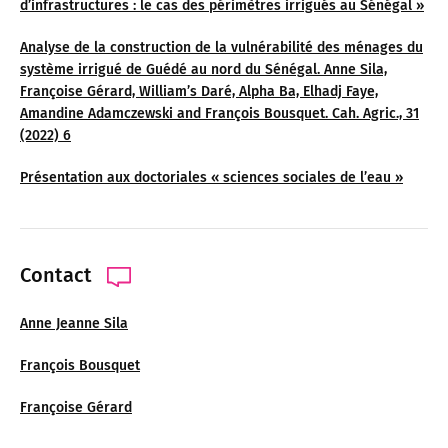
d’infrastructures : le cas des périmètres irrigués au Sénégal »
Analyse de la construction de la vulnérabilité des ménages du
système irrigué de Guédé au nord du Sénégal. Anne Sila,
Françoise Gérard, William’s Daré, Alpha Ba, Elhadj Faye,
Amandine Adamczewski and François Bousquet. Cah. Agric., 31
(2022) 6
Présentation aux doctoriales « sciences sociales de l’eau »
Contact
Anne Jeanne Sila
François Bousquet
Françoise Gérard