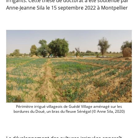
irrigants. Cette thèse de doctorat a été soutenue par
Anne-Jeanne Sila le 15 septembre 2022 à Montpellier
Périmètre irrigué villageois de Guédé Village aménagé sur les
bordures du Doué, un bras du fleuve Sénégal (© Anne Sila, 2020)