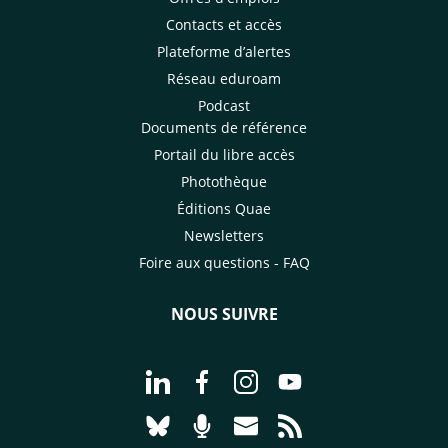
Contacts et accès
Plateforme d’alertes
Réseau eduroam
Podcast
Documents de référence
Portail du libre accès
Photothèque
Éditions Quae
Newsletters
Foire aux questions - FAQ
NOUS SUIVRE
Aller à la page Nous suivre sur Linke
Aller à la page Nous suivre sur
Aller à la page Nous suiv
Aller à la page Nou
Aller à la page Nous suivre sur Blues
Aller à la page Nourrir le vivan
Aller à la page Nous cont
Aller à la page Flux