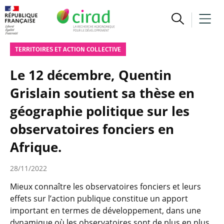
TERRITOIRES ET ACTION COLLECTIVE
Le 12 décembre, Quentin
Grislain soutient sa thèse en
géographie politique sur les
observatoires fonciers en
Afrique.
28/11/2022
Mieux connaître les observatoires fonciers et leurs
effets sur l’action publique constitue un apport
important en termes de développement, dans une
dynamique où les observatoires sont de plus en plus