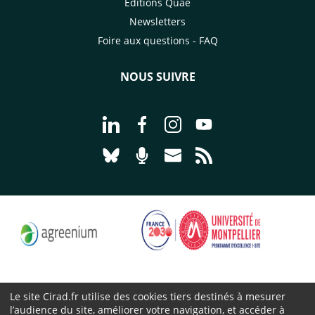
Éditions Quae
Newsletters
Foire aux questions - FAQ
NOUS SUIVRE
Aller à la page Nous suivre sur Linke
Aller à la page Nous suivre sur
Aller à la page Nous suiv
Aller à la page Nou
Aller à la page Nous suivre sur Blues
Aller à la page Nourrir le vivan
Aller à la page Nous cont
Aller à la page Flux
Le site Cirad.fr utilise des cookies tiers destinés à mesurer
l’audience du site, améliorer votre navigation, et accéder à
Cirad 2026 ©