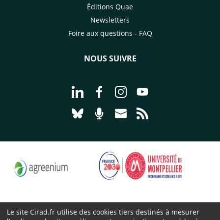
Éditions Quae
Newsletters
Foire aux questions - FAQ
NOUS SUIVRE
Aller à la page Nous suivre sur Linke
Aller à la page Nous suivre sur
Aller à la page Nous suiv
Aller à la page Nou
Aller à la page Nous suivre sur Blues
Aller à la page Nourrir le vivan
Aller à la page Nous cont
Aller à la page Flux
Le site Cirad.fr utilise des cookies tiers destinés à mesurer